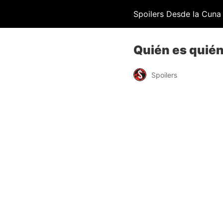
Spoilers Desde la Cuna
Quién es quién
Spoilers