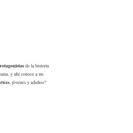
rotagonistas
de la historia
rmana, y ahí conoce a un
trices
, jóvenes y adultos?