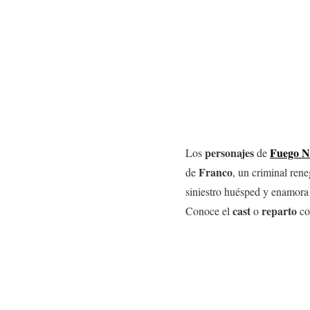
personajes
Fuego N
Los
de
Franco
de
, un criminal ren
siniestro huésped y enamora
cast
reparto
Conoce el
o
co