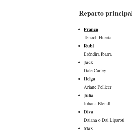
Reparto principal
Franco
Tenoch Huerta
Rubí
Eréndira Ibarra
Jack
Dale Carley
Helga
Ariane Pellicer
Julia
Johana Blendl
Diva
Daiana o Dai Liparoti
Max