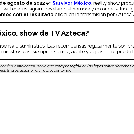
 de agosto de 2022
en
Survivor México
, reality show prod
itter e Instagram, revelaron el nombre y color de la tribu 
amos con el resultado
oficial en la transmisión por Azteca 
éxico, show de TV Azteca?
mpensa o suministros. Las recompensas regularmente son pr
ministros casi siempre es arroz, aceite y papas, pero puede 
nómica e intelectual, por lo que
está protegida en las leyes sobre derechos 
net.
Si eres usuario, ¡disfruta el contenido!