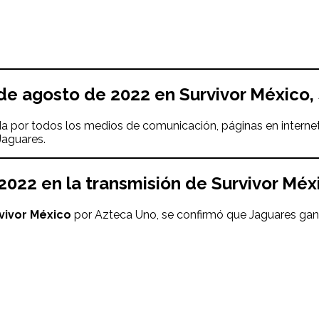
de agosto
de 2022
en Survivor México,
a por todos los medios de comunicación, páginas en internet
aguares.
2022
en la transmisión de
Survivor Méx
vivor México
por Azteca Uno, se confirmó que Jaguares gana