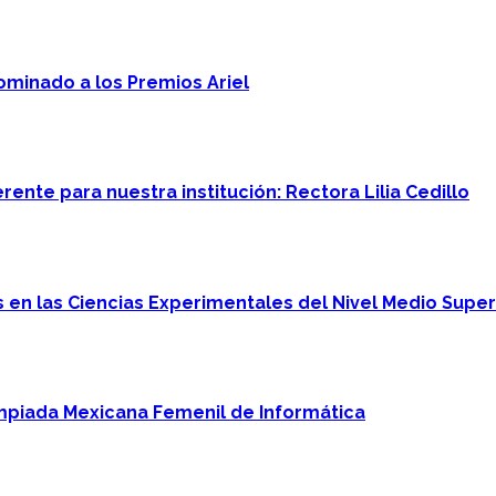
minado a los Premios Ariel
ente para nuestra institución: Rectora Lilia Cedillo
en las Ciencias Experimentales del Nivel Medio Super
mpiada Mexicana Femenil de Informática