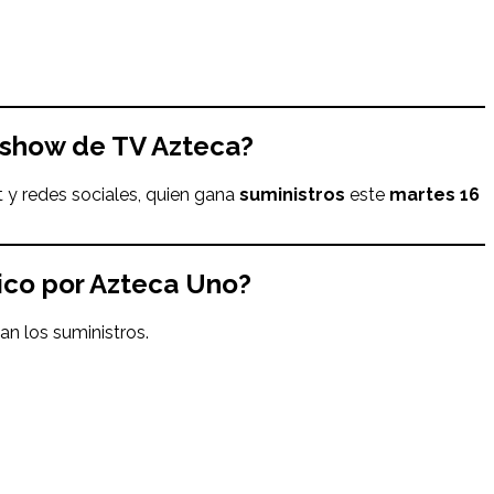
 show de TV Azteca?
 y redes sociales, quien gana
suministros
este
martes 16
ico
por Azteca Uno?
n los suministros.