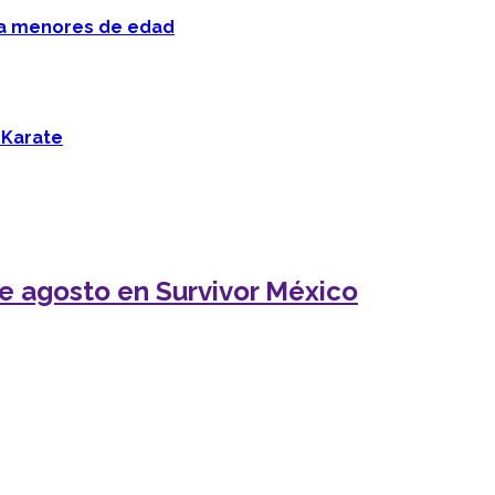
 a menores de edad
 Karate
de agosto en Survivor México