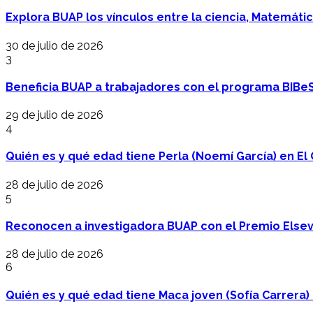
Explora BUAP los vínculos entre la ciencia, Matemáti
30 de julio de 2026
3
Beneficia BUAP a trabajadores con el programa BIBe
29 de julio de 2026
4
Quién es y qué edad tiene Perla (Noemí García) en El 
28 de julio de 2026
5
Reconocen a investigadora BUAP con el Premio Elsev
28 de julio de 2026
6
Quién es y qué edad tiene Maca joven (Sofía Carrera) e