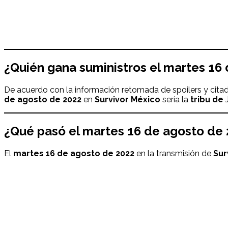
¿Quién gana
suministros
el
martes 16 
De acuerdo con la información retomada de spoilers y citad
de agosto
de 2022
en
Survivor México
sería la
tribu de
J
¿Qué pasó el
martes 16 de agosto
de 
El
martes 16 de agosto
de 2022
en la transmisión de
Sur