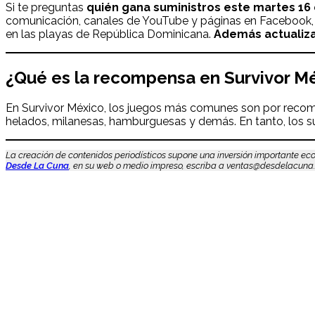
Si te preguntas
quién gana suministros
este martes 16
comunicación, canales de YouTube y páginas en Facebook, Tw
en las playas de República Dominicana.
Además actualiz
¿Qué es la recompensa en Survivor M
En Survivor México, los juegos más comunes son por reco
helados, milanesas, hamburguesas y demás. En tanto, los su
La creación de contenidos periodísticos supone una inversión importante eco
Desde La Cuna
, en su web o medio impreso, escriba a ventas@desdelacuna.