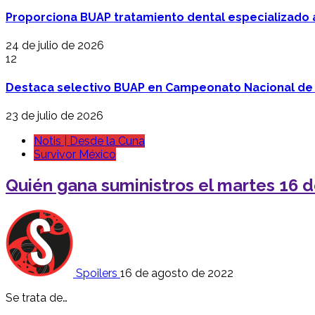
Proporciona BUAP tratamiento dental especializado
24 de julio de 2026
12
Destaca selectivo BUAP en Campeonato Nacional de
23 de julio de 2026
Notis | Desde la Cuna
Survivor México
Quién gana suministros el martes 16 
Spoilers
16 de agosto de 2022
Se trata de…