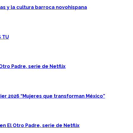
cas y la cultura barroca novohispana
S TU
Otro Padre, serie de Netflix
ier 2026 “Mujeres que transforman México”
n El Otro Padre, serie de Netflix