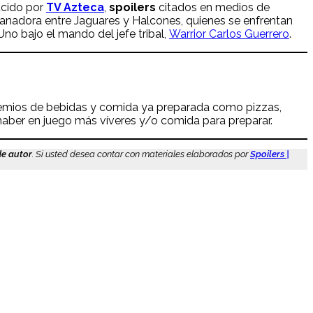
ucido por
TV Azteca
,
spoilers
citados en medios de
ganadora entre Jaguares y Halcones, quienes se enfrentan
Uno bajo el mando del jefe tribal,
Warrior Carlos Guerrero
.
emios de bebidas y comida ya preparada como pizzas,
haber en juego más víveres y/o comida para preparar.
de autor
. Si usted desea contar con materiales elaborados por
Spoilers |