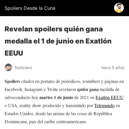
Spoilers Desde la Cuna
Revelan spoilers quién gana
medalla el 1 de junio en Exatlón
EEUU
Noticiero
hace 5 años
Spoilers
citados en portales de periódicos, youtubers y páginas en
quién gana
Facebook, Instagram y Twitte revelaron
medalla de
martes 1 de junio
salvoconducto hoy
de 2021 en
Exatlón EEUU
o USA, reality show producido y transmitido por
Telemundo
en
Estados Unidos, desde las arenas de las cosas de República
Dominicana, país del caribe centroamericano.