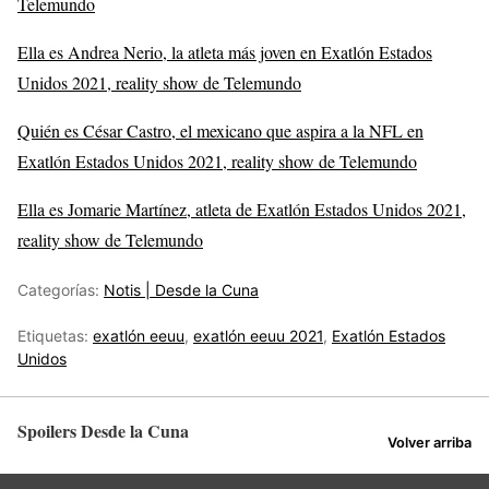
Telemundo
Ella es Andrea Nerio, la atleta más joven en Exatlón Estados
Unidos 2021, reality show de Telemundo
Quién es César Castro, el mexicano que aspira a la NFL en
Exatlón Estados Unidos 2021, reality show de Telemundo
Ella es Jomarie Martínez, atleta de Exatlón Estados Unidos 2021,
reality show de Telemundo
Categorías:
Notis | Desde la Cuna
Etiquetas:
exatlón eeuu
,
exatlón eeuu 2021
,
Exatlón Estados
Unidos
Spoilers Desde la Cuna
Volver arriba