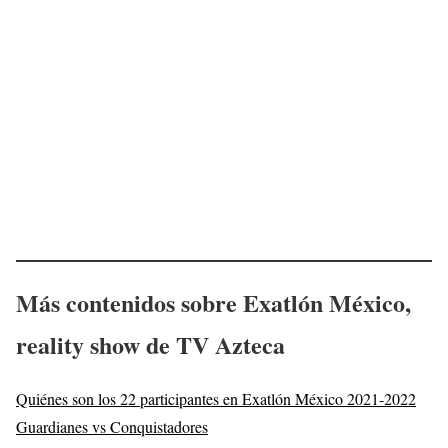
Más contenidos sobre Exatlón México,
reality show de TV Azteca
Quiénes son los 22 participantes en Exatlón México 2021-2022
Guardianes vs Conquistadores