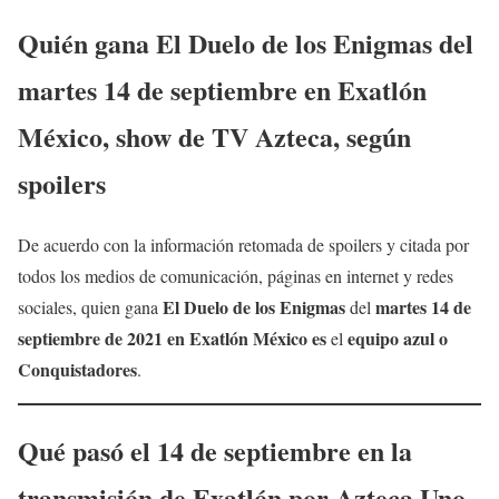
Quién
gana El Duelo de los Enigmas
del
martes 14 de septiembre
en Exatlón
México, show de TV Azteca, según
spoilers
De acuerdo con la información retomada de spoilers y citada por
todos los medios de comunicación, páginas en internet y redes
El Duelo de los Enigmas
martes 14 de
sociales, quien gana
del
septiembre
de 2021 en Exatlón México
es
equipo azul o
el
Conquistadores
.
Qué pasó el 14 de septiembre en la
transmisión de Exatlón por Azteca Uno