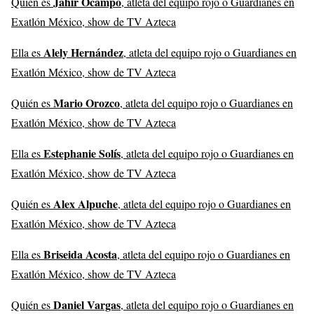
Jahir Ocampo
Quién es
, atleta del equipo rojo o Guardianes en
Exatlón México, show de TV Azteca
Alely Hernández
Ella es
, atleta del equipo rojo o Guardianes en
Exatlón México, show de TV Azteca
Mario Orozco
Quién es
, atleta del equipo rojo o Guardianes en
Exatlón México, show de TV Azteca
Estephanie Solís
Ella es
, atleta del equipo rojo o Guardianes en
Exatlón México, show de TV Azteca
Alex Alpuche
Quién es
, atleta del equipo rojo o Guardianes en
Exatlón México, show de TV Azteca
Briseida Acosta
Ella es
, atleta del equipo rojo o Guardianes en
Exatlón México, show de TV Azteca
Daniel Vargas
Quién es
, atleta del equipo rojo o Guardianes en