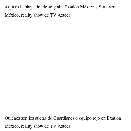
Aquí es la playa donde se graba Exatlón México y Survivor
México, reality show de TV Azteca
Quiénes son los atletas de Guardianes o equipo rojo en Exatlón
México, reality show de TV Azteca