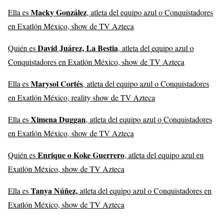
Macky González
Ella es
, atleta del equipo azul o Conquistadores
en Exatlón México, show de TV Azteca
David Juárez, La Bestia
Quién es
, atleta del equipo azul o
Conquistadores en Exatlón México, show de TV Azteca
Marysol Cortés
Ella es
, atleta del equipo azul o Conquistadores
en Exatlón México, reality show de TV Azteca
Ximena Duggan
Ella es
, atleta del equipo azul o Conquistadores
en Exatlón México, show de TV Azteca
Enrique o Koke Guerrero
Quién es
, atleta del equipo azul en
Exatlón México, show de TV Azteca
Tanya Núñez,
Ella es
atleta del equipo azul o Conquistadores en
Exatlón México, show de TV Azteca