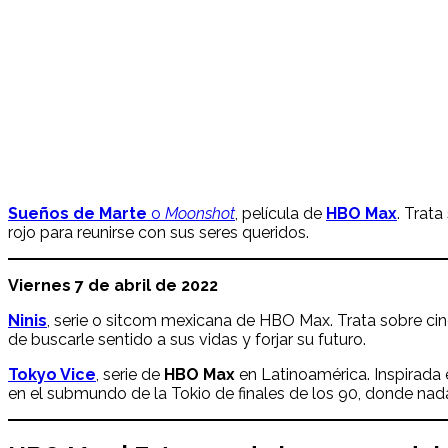
Sueños de Marte
o
Moonshot
, película de
HBO Max
. Trata
rojo para reunirse con sus seres queridos.
Viernes 7 de abril de 2022
Ninis
, serie o sitcom mexicana de HBO Max. Trata sobre cinco
de buscarle sentido a sus vidas y forjar su futuro.
Tokyo Vice
, serie de
HBO Max
en Latinoamérica. Inspirada 
en el submundo de la Tokio de finales de los 90, donde nada