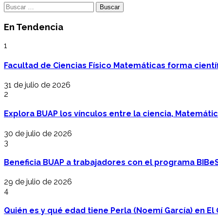
Buscar:
En Tendencia
1
Facultad de Ciencias Físico Matemáticas forma cientí
31 de julio de 2026
2
Explora BUAP los vínculos entre la ciencia, Matemáti
30 de julio de 2026
3
Beneficia BUAP a trabajadores con el programa BIBe
29 de julio de 2026
4
Quién es y qué edad tiene Perla (Noemí García) en El 