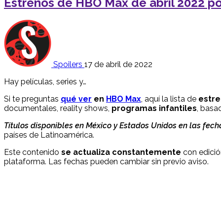
Estrenos de HBO Max de abril 2022 po
Spoilers
17 de abril de 2022
Hay películas, series y…
Si te preguntas
qué ver
en
HBO Max
, aquí la lista de
estr
documentales, reality shows,
programas infantiles
, basa
Títulos disponibles en México y Estados Unidos en las fec
países de Latinoamérica.
Este contenido
se actualiza constantemente
con edició
plataforma. Las fechas pueden cambiar sin previo aviso.