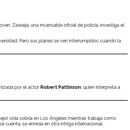
oven. Zawieja, una incansable oficial de policía, investiga el
versidad. Pero sus planes se ven interrumpidos cuando la
onizada por el actor
Robert Pattinson
, quien interpreta a
mejor vida sobria en Los Ángeles mientras trabaja como
e cuenta, se enreda en otra intriga internacional.