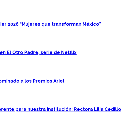
ier 2026 “Mujeres que transforman México”
n El Otro Padre, serie de Netflix
minado a los Premios Ariel
ente para nuestra institución: Rectora Lilia Cedillo