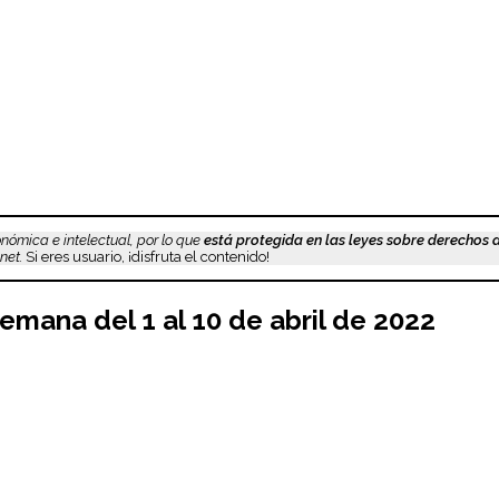
nómica e intelectual, por lo que
está protegida en las leyes sobre derechos 
net.
Si eres usuario, ¡disfruta el contenido!
semana del 1 al 10 de
abril
de 2022