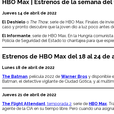
HBO Max | Estrenos de la semana del 
Jueves 14 de abril de 2022
El Deshielo
o
The Thaw
, serie de HBO Max. Finales de invie
caso y pronto descubre que la joven dio a luz poco antes d
El Informante
, serie de HBO Max. En la Hungría comunista
Policía de Seguridad del Estado lo chantajea para que espíe
Estrenos de HBO Max del 18 al 24 de
Lunes 18 de abril de 2022
The Batman
, película 2022 de
Warner Bros
y disponible 
Batman, el detective vigilante de Ciudad Gótica, y al multi
Jueves 21 de abril de 2022
The Flight Attendant
, temporada 2
, serie de
HBO Max
. T
agente de la CIA en su tiempo libre. Pero cuando una asignaci