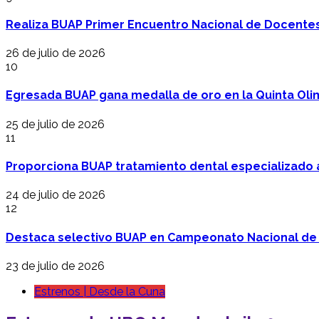
Realiza BUAP Primer Encuentro Nacional de Docentes 
26 de julio de 2026
10
Egresada BUAP gana medalla de oro en la Quinta Oli
25 de julio de 2026
11
Proporciona BUAP tratamiento dental especializado
24 de julio de 2026
12
Destaca selectivo BUAP en Campeonato Nacional de
23 de julio de 2026
Estrenos | Desde la Cuna