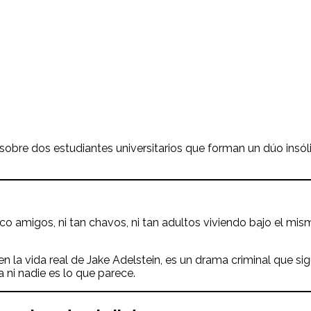
 sobre dos estudiantes universitarios que forman un dúo insól
 amigos, ni tan chavos, ni tan adultos viviendo bajo el mismo
en la vida real de Jake Adelstein, es un drama criminal que s
 ni nadie es lo que parece.