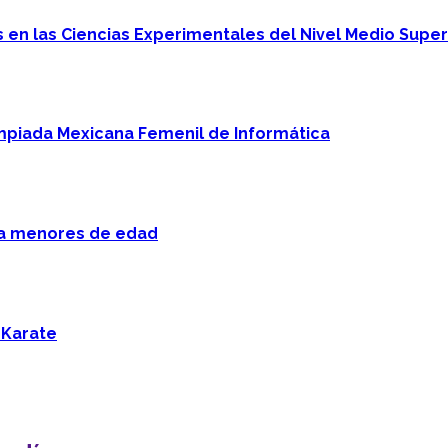
en las Ciencias Experimentales del Nivel Medio Super
mpiada Mexicana Femenil de Informática
 a menores de edad
 Karate