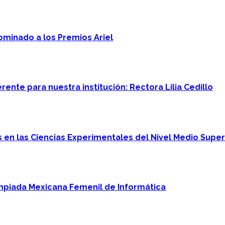
minado a los Premios Ariel
ente para nuestra institución: Rectora Lilia Cedillo
en las Ciencias Experimentales del Nivel Medio Super
mpiada Mexicana Femenil de Informática