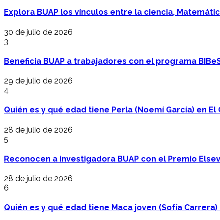
Explora BUAP los vínculos entre la ciencia, Matemáti
30 de julio de 2026
3
Beneficia BUAP a trabajadores con el programa BIBe
29 de julio de 2026
4
Quién es y qué edad tiene Perla (Noemí García) en El 
28 de julio de 2026
5
Reconocen a investigadora BUAP con el Premio Elsev
28 de julio de 2026
6
Quién es y qué edad tiene Maca joven (Sofía Carrera) e