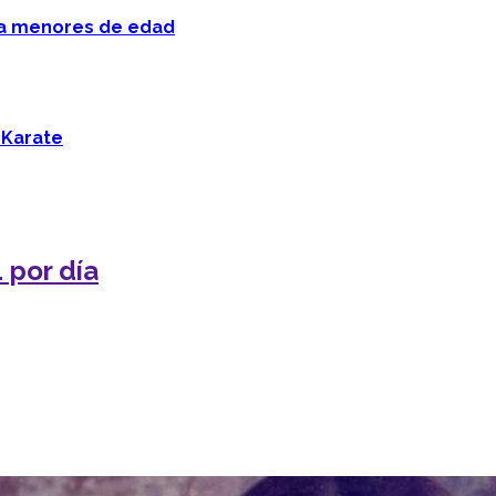
 a menores de edad
 Karate
 por día