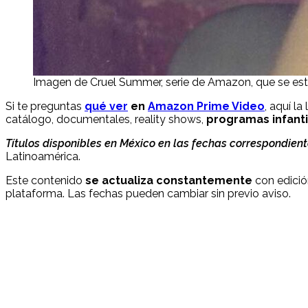
Imagen de Cruel Summer, serie de Amazon, que se estr
Si te preguntas
qué ver
en
Amazon Prime Video
, aquí la
catálogo, documentales, reality shows,
programas infanti
Títulos disponibles en México en las fechas correspondien
Latinoamérica.
Este contenido
se actualiza constantemente
con edició
plataforma. Las fechas pueden cambiar sin previo aviso.