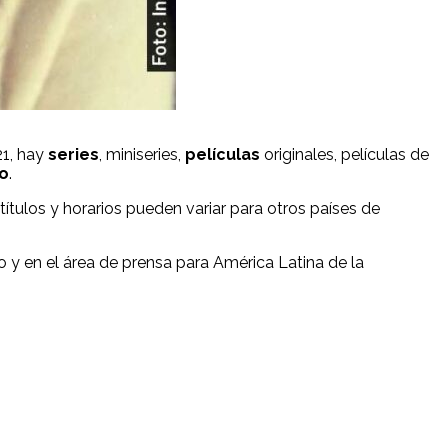
21, hay
series
, miniseries,
películas
originales, películas de
vo
.
títulos y horarios pueden variar para otros países de
 y en el área de prensa para América Latina de la