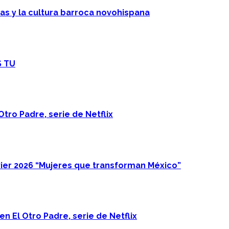
cas y la cultura barroca novohispana
S TU
Otro Padre, serie de Netflix
ier 2026 “Mujeres que transforman México”
n El Otro Padre, serie de Netflix