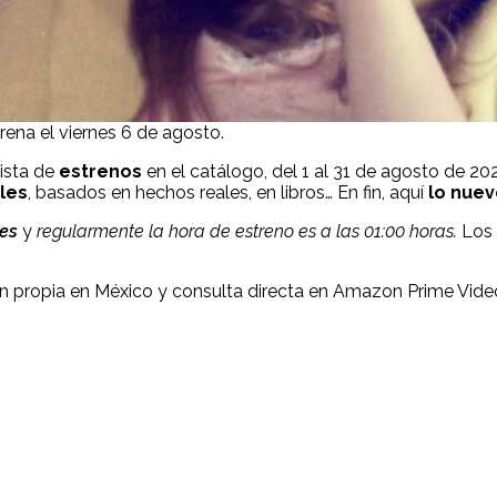
ena el viernes 6 de agosto.
 lista de
estrenos
en el catálogo, del 1 al 31 de agosto de 20
les
, basados en hechos reales, en libros… En fin, aquí
lo nue
tes
y
regularmente la hora de estreno es a las 01:00 horas.
Los 
n propia en México y consulta directa en Amazon Prime Video