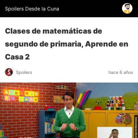
Spoilers Desde la Cuna
Clases de matemáticas de
segundo de primaria, Aprende en
Casa 2
Spoilers
hace 6 años