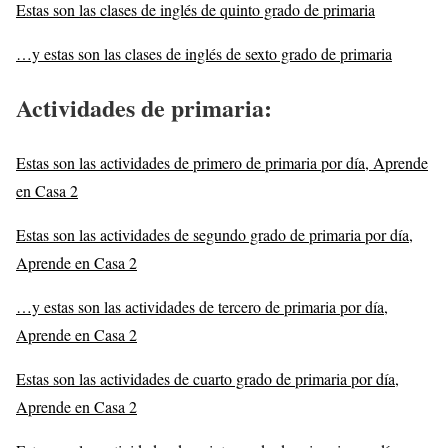
Estas son las clases de inglés de quinto grado de primaria
…y estas son las clases de inglés de sexto grado de primaria
Actividades de primaria:
Estas son las actividades de primero de primaria por día, Aprende
en Casa 2
Estas son las actividades de segundo grado de primaria por día,
Aprende en Casa 2
…y estas son las actividades de tercero de primaria por día,
Aprende en Casa 2
Estas son las actividades de cuarto grado de primaria por día,
Aprende en Casa 2