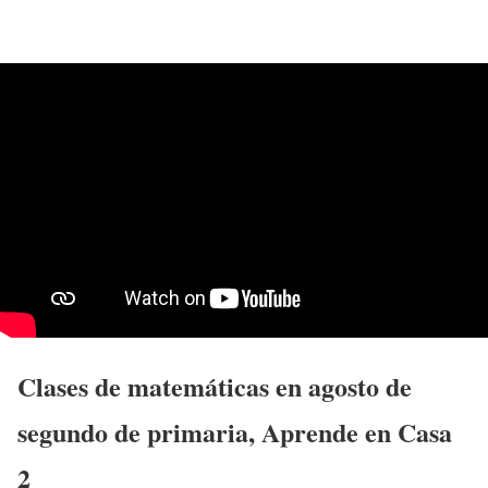
Clases de matemáticas en agosto de
segundo
de primaria, Aprende en Casa
2