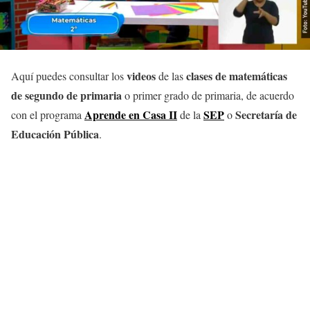
videos
clases de matemáticas
Aquí puedes consultar los
de las
de segundo de primaria
o primer grado de primaria, de acuerdo
Aprende en Casa II
SEP
Secretaría de
con el programa
de la
o
Educación Pública
.