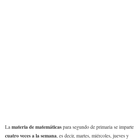
materia de matemáticas
La
para segundo de primaria se imparte
cuatro veces a la semana
, es decir, martes, miércoles, jueves y