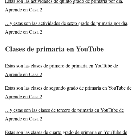
Estas son las actividades de quinto grado de primaria por día,
Aprende en Casa 2
…y estas son las actividades de sexto grado de primaria por día,
Aprende en Casa 2
Clases de primaria en YouTube
Estas son las clases de primero de primaria en YouTube de
Aprende en Casa 2
Estas son las clases de segundo grado de primaria en YouTube de
Aprende en Casa 2
…y estas son las clases de tercero de primaria en YouTube de
Aprende en Casa 2
Estas son las clases de cuarto grado de primaria en YouTube de