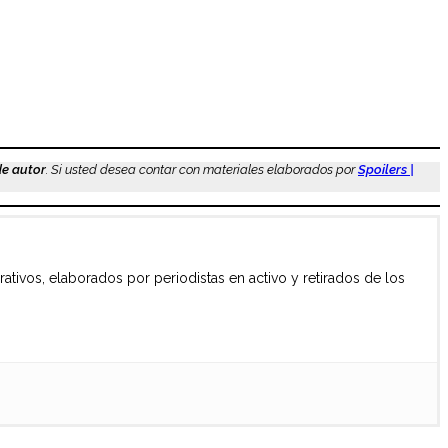
de autor
. Si usted desea contar con materiales elaborados por
Spoilers |
vos, elaborados por periodistas en activo y retirados de los