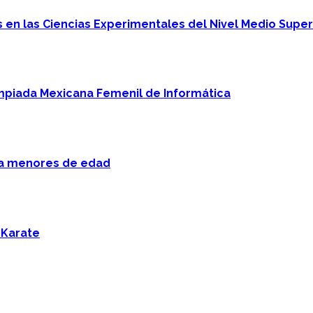
en las Ciencias Experimentales del Nivel Medio Super
mpiada Mexicana Femenil de Informática
 a menores de edad
 Karate