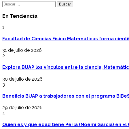
Buscar:
En Tendencia
1
Facultad de Ciencias Físico Matemáticas forma cientí
31 de julio de 2026
2
Explora BUAP los vínculos entre la ciencia, Matemáti
30 de julio de 2026
3
Beneficia BUAP a trabajadores con el programa BIBe
29 de julio de 2026
4
Quién es y qué edad tiene Perla (Noemí García) en El 