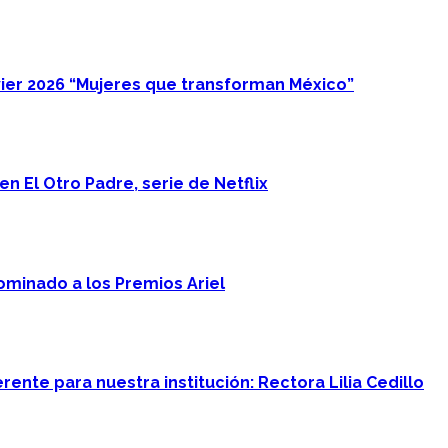
ier 2026 “Mujeres que transforman México”
n El Otro Padre, serie de Netflix
minado a los Premios Ariel
ente para nuestra institución: Rectora Lilia Cedillo