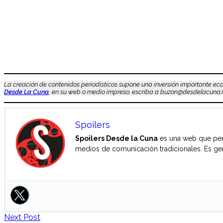
La creación de contenidos periodísticos supone una inversión importante eco
Desde La Cuna
, en su web o medio impreso, escriba a buzon@desdelacuna.n
Spoilers
Spoilers Desde la Cuna
es una web que pert
medios de comunicación tradicionales. Es gent
Next Post