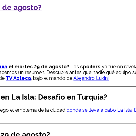
9 de agosto?
quía
el martes 29 de agosto?
Los
spoilers
ya fueron revel
 hacemos un resumen. Descubre antes que nadie qué equipo s
 de
TV Azteca
, bajo el mando de
Alejandro Lukini
.
en La Isla: Desafío en Turquía?
uego el emblema de la ciudad
donde se lleva a cabo La Isla: 
 29 de agosto
?