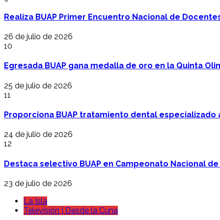
Realiza BUAP Primer Encuentro Nacional de Docentes 
26 de julio de 2026
10
Egresada BUAP gana medalla de oro en la Quinta Oli
25 de julio de 2026
11
Proporciona BUAP tratamiento dental especializado
24 de julio de 2026
12
Destaca selectivo BUAP en Campeonato Nacional de
23 de julio de 2026
La Isla
Televisión | Desde la Cuna