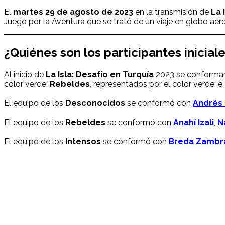
El
martes 29
de agosto
de 2023
en la transmisión de
La 
Juego por la Aventura que se trató de un viaje en globo aero
¿Quiénes son los participantes inicial
Al inicio de
La Isla: Desafío en Turquía
2023 se conformaro
color verde;
Rebeldes
, representados por el color verde; e
El equipo de los
Desconocidos
se conformó con
Andrés
El equipo de los
Rebeldes
se conformó con
Anahí Izali
,
N
El equipo de los
Intensos
se conformó con
Breda Zambr