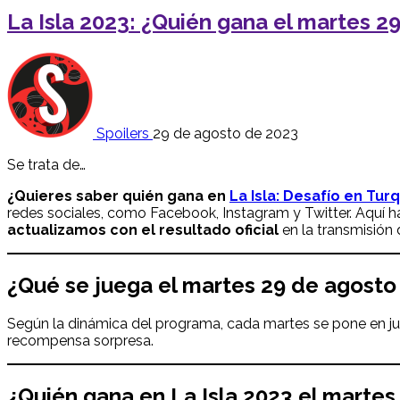
La Isla 2023: ¿Quién gana el martes 2
Spoilers
29 de agosto de 2023
Se trata de…
¿Quieres saber quién gana en
La Isla: Desafío en Tur
redes sociales, como Facebook, Instagram y Twitter. Aquí
actualizamos con el resultado oficial
en la transmisión
¿Qué se juega el martes 29 de agosto 
Según la dinámica del programa, cada martes se pone en j
recompensa sorpresa.
¿
Quién gana en
La Isla 2023
el martes