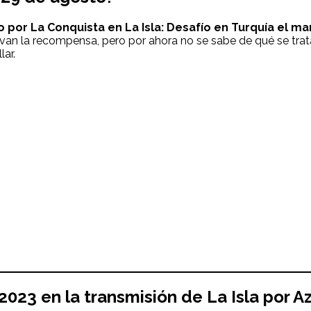
o por La Conquista en
La Isla: Desafío en Turquía
el
mar
evan la recompensa, pero por ahora no se sabe de qué se trat
lar.
2023
en la transmisión de
La Isla
por A