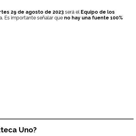
tes 29
de agosto de 2023
será el
Equipo de los
a. Es importante señalar que
no hay una fuente 100%
zteca Uno?