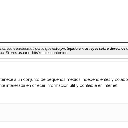
nómica e intelectual, por lo que
está protegida en las leyes sobre derechos 
et.
Si eres usuario, ¡disfruta el contenido!
enece a un conjunto de pequeños medios independientes y colaborati
e interesada en ofrecer información útil y confiable en internet.