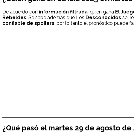
De acuerdo con
información filtrada
, quien gana
El Jueg
Rebeldes
. Se sabe además que Los
Desconocidos
se ll
confiable de spoilers
, por lo tanto el pronóstico puede fal
¿Qué pasó el
martes 29
de agosto
de 