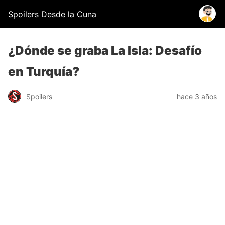
Spoilers Desde la Cuna
¿Dónde se graba La Isla: Desafío
en Turquía?
Spoilers
hace 3 años