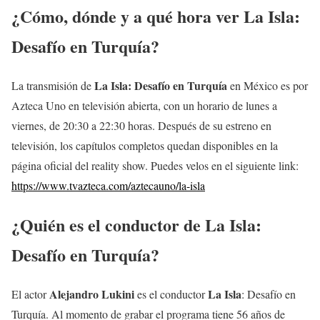
¿Cómo, dónde y a qué hora ver
La Isla:
Desafío en Turquía
?
La Isla: Desafío en Turquía
La transmisión de
en México es por
Azteca Uno en televisión abierta, con un horario de lunes a
viernes, de 20:30 a 22:30 horas. Después de su estreno en
televisión, los capítulos completos quedan disponibles en la
página oficial del reality show. Puedes velos en el siguiente link:
https://www.tvazteca.com/aztecauno/la-isla
¿Quién es el conductor de
La Isla
:
Desafío en Turquía?
Alejandro Lukini
La Isla
El actor
es el conductor
: Desafío en
Turquía. Al momento de grabar el programa tiene 56 años de