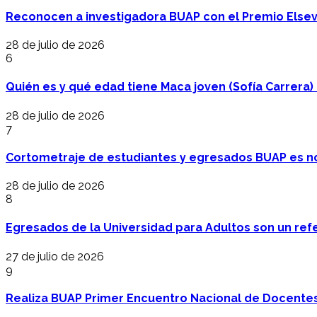
Reconocen a investigadora BUAP con el Premio Elsev
28 de julio de 2026
6
Quién es y qué edad tiene Maca joven (Sofía Carrera) e
28 de julio de 2026
7
Cortometraje de estudiantes y egresados BUAP es no
28 de julio de 2026
8
Egresados de la Universidad para Adultos son un refer
27 de julio de 2026
9
Realiza BUAP Primer Encuentro Nacional de Docentes 