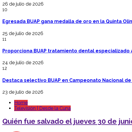
26 de julio de 2026
10
Egresada BUAP gana medalla de oro en la Quinta Oli
25 de julio de 2026
11
Proporciona BUAP tratamiento dental especializado
24 de julio de 2026
12
Destaca selectivo BUAP en Campeonato Nacional de
23 de julio de 2026
Home
Televisión | Desde la Cuna
Quién fue salvado el jueves 30 de jun