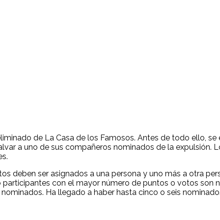
minado de La Casa de los Famosos. Antes de todo ello, se elig
e salvar a uno de sus compañeros nominados de la expulsión. 
es.
votos deben ser asignados a una persona y uno más a otra pe
o participantes con el mayor número de puntos o votos son n
nominados. Ha llegado a haber hasta cinco o seis nominados