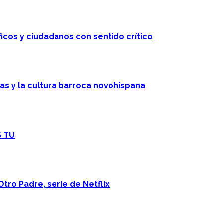
ficos y ciudadanos con sentido crítico
cas y la cultura barroca novohispana
S TU
Otro Padre, serie de Netflix