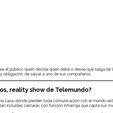
a el público quien decida quién debe o desea que salga de L
io, y obligación, de salvar a uno de sus compañeros.
os, reality show de Telemundo?
una casa, donde pierden toda comunicación con el mundo exterio
án incluidas cámaras con función infrarroja que capta sus m