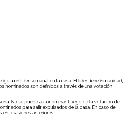
e a un líder semanal en la casa. El líder tiene inmunidad,
Los nominados son definidos a través de una votación
rsona. No se puede autonominar. Luego de la votación de
ominados para salir expulsados de la casa. En caso de
 en ocasiones anteriores.