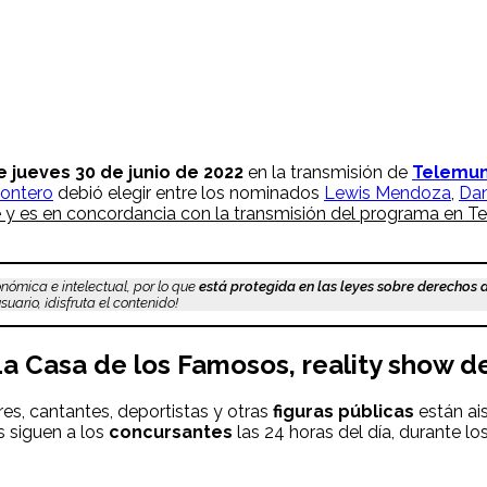
 jueves 30 de junio
de 2022
en la transmisión de
Telemun
ontero
debió elegir entre los nominados
Lewis Mendoza
,
Dan
re y es en concordancia con la transmisión del programa en 
nómica e intelectual, por lo que
está protegida en las leyes sobre derechos 
uario, ¡disfruta el contenido!
La Casa de los Famosos, reality show 
es, cantantes, deportistas y otras
figuras públicas
están ais
s siguen a los
concursantes
las 24 horas del día, durante lo