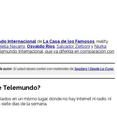
do Internacional
de
La Casa de los Famosos
, reality
iella Navarro
,
Osvaldo Ríos
,
Salvador Zerboni
y
Niurka
Telemundo Internacional, que va diferida en comparación con
de autor
. Si usted desea contar con materiales de
Spoilers | Desde La Cuna
,
de Telemundo?
lados en un mismo lugar, donde no hay internet ni radio, ni
s siete días de la semana.