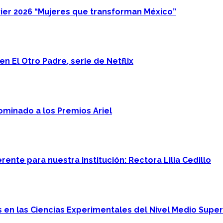
ier 2026 “Mujeres que transforman México”
n El Otro Padre, serie de Netflix
minado a los Premios Ariel
ente para nuestra institución: Rectora Lilia Cedillo
en las Ciencias Experimentales del Nivel Medio Super