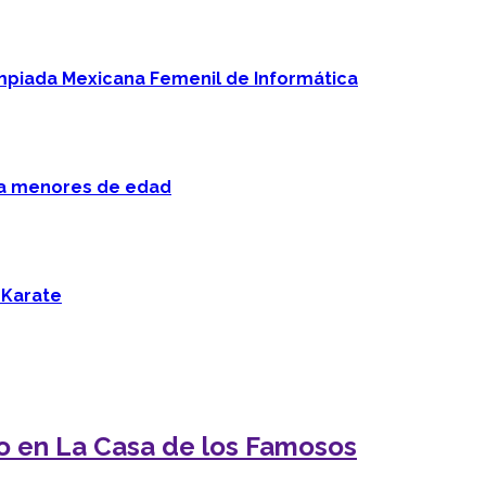
mpiada Mexicana Femenil de Informática
 a menores de edad
 Karate
io en La Casa de los Famosos