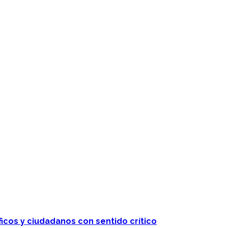
 telenovelas
ficos y ciudadanos con sentido crítico