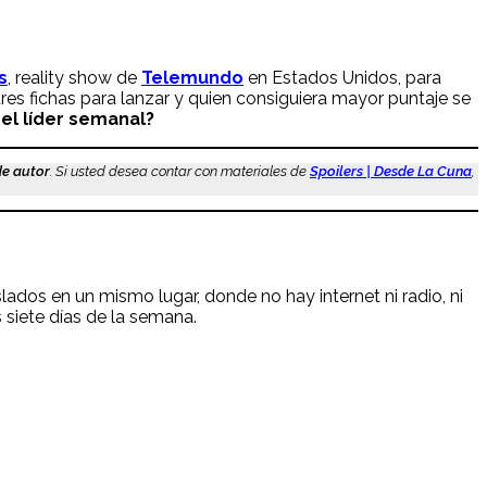
s
, reality show de
Telemundo
en Estados Unidos, para
res fichas para lanzar y quien consiguiera mayor puntaje se
 el líder semanal?
de autor
. Si usted desea contar con materiales de
Spoilers | Desde La Cuna
,
lados en un mismo lugar, donde no hay internet ni radio, ni
s siete días de la semana.