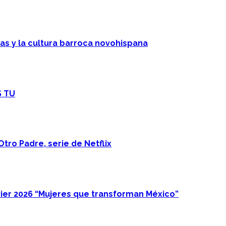
cas y la cultura barroca novohispana
S TU
Otro Padre, serie de Netflix
ier 2026 “Mujeres que transforman México”