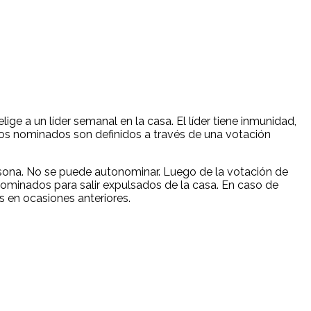
e a un líder semanal en la casa. El líder tiene inmunidad,
Los nominados son definidos a través de una votación
rsona. No se puede autonominar. Luego de la votación de
ominados para salir expulsados de la casa. En caso de
 en ocasiones anteriores.