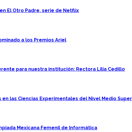
n El Otro Padre, serie de Netflix
minado a los Premios Ariel
ente para nuestra institución: Rectora Lilia Cedillo
en las Ciencias Experimentales del Nivel Medio Super
mpiada Mexicana Femenil de Informática