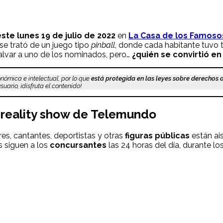
ste lunes 19 de julio
de 2022
en
La Casa de los Famoso
se trató de un juego tipo
pinball
, donde cada habitante tuvo t
 salvar a uno de los nominados, pero…
¿quién se convirtió en
nómica e intelectual, por lo que
está protegida en las leyes sobre derechos 
uario, ¡disfruta el contenido!
 reality show de Telemundo
es, cantantes, deportistas y otras
figuras públicas
están ais
s siguen a los
concursantes
las 24 horas del día, durante lo