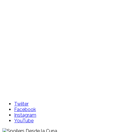
Skip
to
content
Twiiter
Facebook
Instagram
YouTube