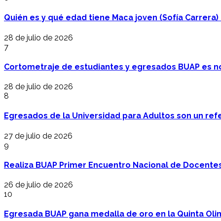
Quién es y qué edad tiene Maca joven (Sofía Carrera) e
28 de julio de 2026
7
Cortometraje de estudiantes y egresados BUAP es no
28 de julio de 2026
8
Egresados de la Universidad para Adultos son un refer
27 de julio de 2026
9
Realiza BUAP Primer Encuentro Nacional de Docentes 
26 de julio de 2026
10
Egresada BUAP gana medalla de oro en la Quinta Oli