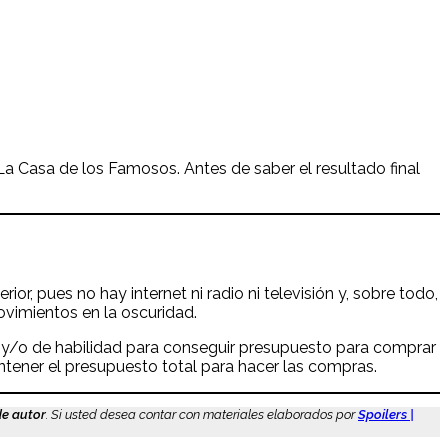
a Casa de los Famosos. Antes de saber el resultado final
r, pues no hay internet ni radio ni televisión y, sobre todo,
ovimientos en la oscuridad.
s y/o de habilidad para conseguir presupuesto para comprar
tener el presupuesto total para hacer las compras.
de autor
. Si usted desea contar con materiales elaborados por
Spoilers |