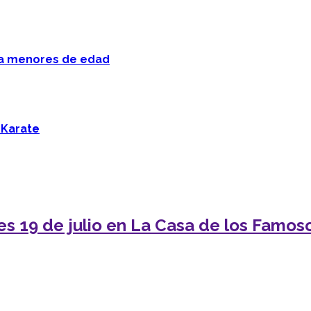
 a menores de edad
 Karate
tes 19 de julio en La Casa de los Famos