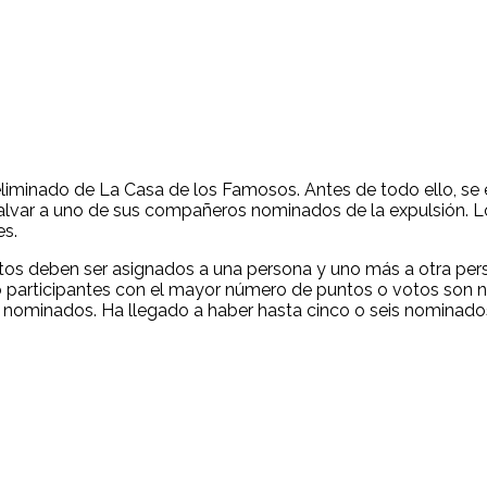
minado de La Casa de los Famosos. Antes de todo ello, se elig
e salvar a uno de sus compañeros nominados de la expulsión. 
es.
votos deben ser asignados a una persona y uno más a otra pe
o participantes con el mayor número de puntos o votos son n
nominados. Ha llegado a haber hasta cinco o seis nominados