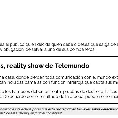
a el público quien decida quién debe o desea que salga de L
io, y obligación, de salvar a uno de sus compañeros.
s, reality show de Telemundo
una casa, donde pierden toda comunicación con el mundo exterio
án incluidas cámaras con función infrarroja que capta sus m
 de los Famosos deben enfrentar pruebas de destreza, física
. De acuerdo con el resultado de la prueba, pueden o no man
nómica e intelectual, por lo que
está protegida en las leyes sobre derechos 
. ¡Si eres usuario, disfruta el contenido!