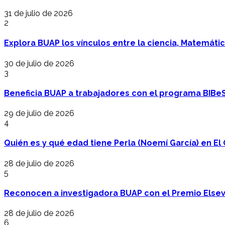
31 de julio de 2026
2
Explora BUAP los vínculos entre la ciencia, Matemáti
30 de julio de 2026
3
Beneficia BUAP a trabajadores con el programa BIBe
29 de julio de 2026
4
Quién es y qué edad tiene Perla (Noemí García) en El 
28 de julio de 2026
5
Reconocen a investigadora BUAP con el Premio Elsev
28 de julio de 2026
6