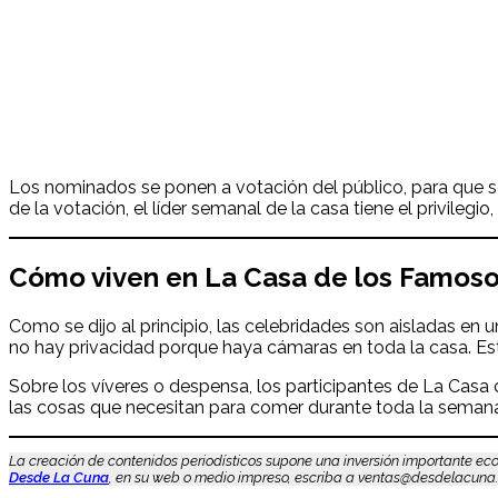
Los nominados se ponen a votación del público, para que se
de la votación, el líder semanal de la casa tiene el privileg
Cómo viven en La Casa de los Famoso
Como se dijo al principio, las celebridades son aisladas en 
no hay privacidad porque haya cámaras en toda la casa. Est
Sobre los víveres o despensa, los participantes de La Casa
las cosas que necesitan para comer durante toda la semana
La creación de contenidos periodísticos supone una inversión importante eco
Desde La Cuna
, en su web o medio impreso, escriba a ventas@desdelacuna.net