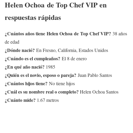
Helen Ochoa
de Top Chef VIP en
respuestas rápidas
¿Cuántos años tiene
Helen Ochoa
de Top Chef VIP?
38 años
de edad
¿Dónde nació?
En Fresno, California, Estados Unidos
¿Cuándo es el cumpleaños?
El 8 de enero
¿En qué año nació?
1985
¿Quién es el novio, esposo o pareja?
Juan Pablo Santos
¿Cuántos hijos tiene?
No tiene hijos
¿Cuál es su nombre real o completo?
Helen Ochoa Santos
¿Cuánto mide?
1.67 metros