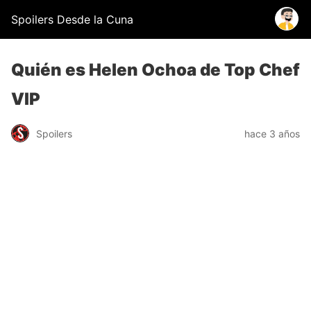
Spoilers Desde la Cuna
Quién es Helen Ochoa de Top Chef
VIP
Spoilers
hace 3 años