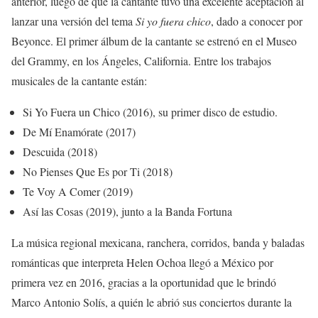
anterior, luego de que la cantante tuvo una excelente aceptación al
lanzar una versión del tema
Si yo fuera chico
, dado a conocer por
Beyonce. El primer álbum de la cantante se estrenó en el Museo
del Grammy, en los Ángeles, California. Entre los trabajos
musicales de la cantante están:
Si Yo Fuera un Chico (2016), su primer disco de estudio.
De Mí Enamórate (2017)
Descuida (2018)
No Pienses Que Es por Ti (2018)
Te Voy A Comer (2019)
Así las Cosas (2019), junto a la Banda Fortuna
La música regional mexicana, ranchera, corridos, banda y baladas
románticas que interpreta Helen Ochoa llegó a México por
primera vez en 2016, gracias a la oportunidad que le brindó
Marco Antonio Solís, a quién le abrió sus conciertos durante la