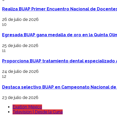
Realiza BUAP Primer Encuentro Nacional de Docentes 
26 de julio de 2026
10
Egresada BUAP gana medalla de oro en la Quinta Oli
25 de julio de 2026
11
Proporciona BUAP tratamiento dental especializado
24 de julio de 2026
12
Destaca selectivo BUAP en Campeonato Nacional de
23 de julio de 2026
Exatlón México
Televisión | Desde la Cuna