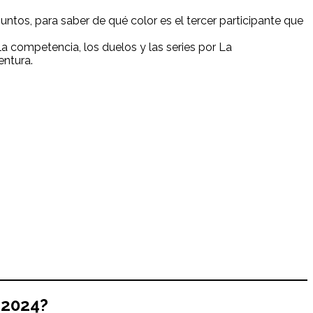
puntos, para saber de qué color es el tercer participante que
la competencia, los duelos y las series por La
entura.
 2024?