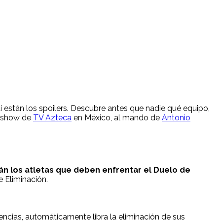
 están los spoilers. Descubre antes que nadie qué equipo,
ty show de
TV Azteca
en México, al mando de
Antonio
án los atletas que deben enfrentar el Duelo de
e Eliminación.
ncias, automáticamente libra la eliminación de sus