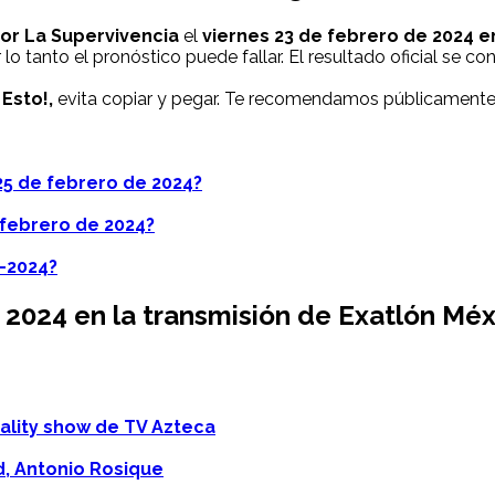
por La Supervivencia
el
viernes
23 de febrero de 2024
en
r lo tanto el pronóstico puede fallar. El resultado oficial se
Esto!,
evita copiar y pegar. Te recomendamos públicamente 
5 de febrero de 2024?
 febrero de 2024?
3-2024?
 2024
en la transmisión de Exatlón Mé
eality show de TV Azteca
d, Antonio Rosique