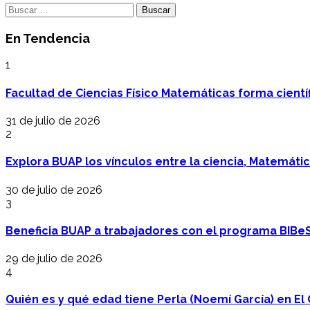
Buscar:
En Tendencia
1
Facultad de Ciencias Físico Matemáticas forma cientí
31 de julio de 2026
2
Explora BUAP los vínculos entre la ciencia, Matemáti
30 de julio de 2026
3
Beneficia BUAP a trabajadores con el programa BIBe
29 de julio de 2026
4
Quién es y qué edad tiene Perla (Noemí García) en El 