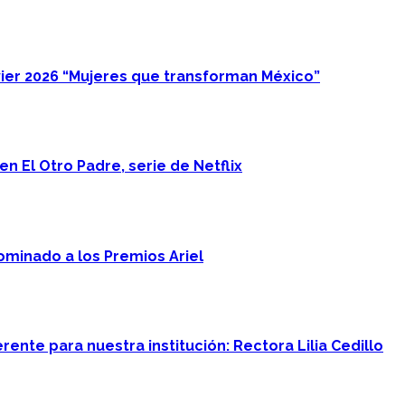
ier 2026 “Mujeres que transforman México”
n El Otro Padre, serie de Netflix
minado a los Premios Ariel
ente para nuestra institución: Rectora Lilia Cedillo