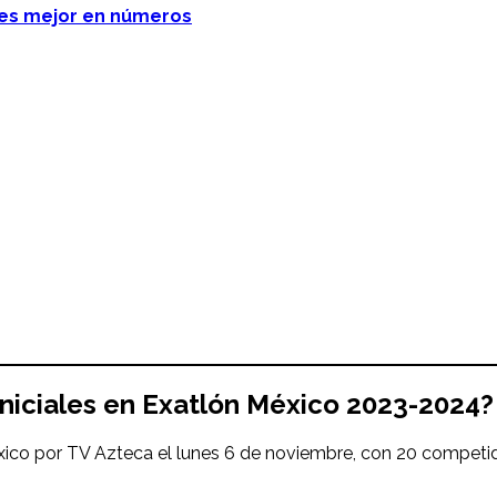
n es mejor en números
iniciales en Exatlón México 2023-2024?
ico por TV Azteca el lunes 6 de noviembre, con 20 competid