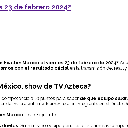
s 23 de febrero 2024?
en
Exatlón México
el viernes 23 de febrero de 2024?
Aquí
amos con el resultado oficial
en la transmisión del reali
 México, show de TV Azteca?
 competencia a 10 puntos para saber
de qué equipo saldr
vencia instala automáticamente a un integrante en el Duelo d
lón México
, es el siguiente:
s duelos
. Si un mismo equipo gana las dos primeras compete