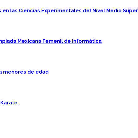
en las Ciencias Experimentales del Nivel Medio Super
mpiada Mexicana Femenil de Informática
 a menores de edad
 Karate