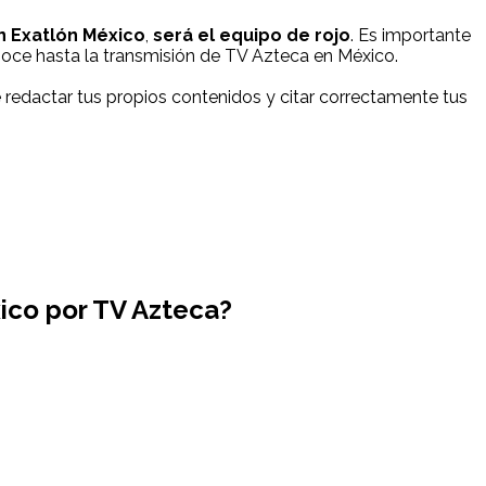
 Exatlón México
,
será el equipo de rojo
. Es importante
 conoce hasta la transmisión de TV Azteca en México.
redactar tus propios contenidos y citar correctamente tus
xico
por TV Azteca?