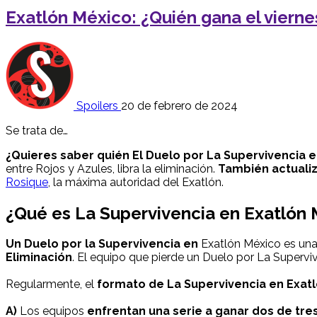
Exatlón México: ¿Quién gana el vierne
Spoilers
20 de febrero de 2024
Se trata de…
¿Quieres saber quién El Duelo por La Supervivencia 
entre Rojos y Azules, libra la eliminación.
También actualiz
Rosique
, la máxima autoridad del Exatlón.
¿Qué es La Supervivencia en Exatlón
Un Duelo por la Supervivencia en
Exatlón México es una
Eliminación
. El equipo que pierde un Duelo por La Supervi
Regularmente, el
formato de La Supervivencia en Exat
A)
Los equipos
enfrentan una serie a ganar dos de tre