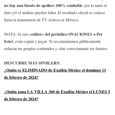
no hay una fuente de spoilers 100% confiable
, por lo tanto el
dato y/o el análisis pueden fallar. El resultado oficial se conoce
.
hasta la transmisión de TV Azteca en México
«editor» del periódico OVACIONES o Por
NOTA: Si eres
Esto!,
evita copiar y pegar. Te recomendamos públicamente
redactar tus propios contenidos y citar correctamente tus fuentes.
DESCUBRE MÁS SPOILERS:
¿Quién es ELIMINADO de Exatlón México el domingo 11
de febrero de 2024?
¿Quién gana LA VILLA 360 de Exatlón México el LUNES 5
de febrero de 2024?