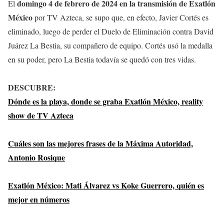
domingo 4 de febrero
de 2024 en la transmisión de Exatlón
El
México
por TV Azteca, se supo que, en efecto, Javier Cortés es
eliminado, luego de perder el Duelo de Eliminación contra David
Juárez La Bestia, su compañero de equipo. Cortés usó la medalla
en su poder, pero La Bestia todavía se quedó con tres vidas.
DESCUBRE:
Dónde es la playa, donde se graba Exatlón México, reality
show de TV Azteca
Cuáles son las mejores frases de la Máxima Autoridad,
Antonio Rosique
Exatlón México: Mati Álvarez vs Koke Guerrero, quién es
mejor en números