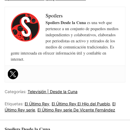
Spoilers
Spoilers Desde la Cuna
es una web que
pertenece a un conjunto de pequeños medios
independientes y colaborativos, elaborados
por periodistas en activo y retirados de los
medios de comunicación tradicionales. Es
gente interesada en ofrecer información útil y confiable en
internet.
Categorías:
Televisión | Desde la Cuna
Etiquetas:
El Último Rey
,
El Último Rey El Hijo del Pueblo
,
El
Último Rey serie
,
El Último Rey serie De Vicente Fernández
Spoilers Desde la Cuna