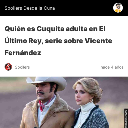
Spoilers Desde la Cuna
Quién es Cuquita adulta en El
Último Rey, serie sobre Vicente
Fernández
Spoilers
hace 4 años