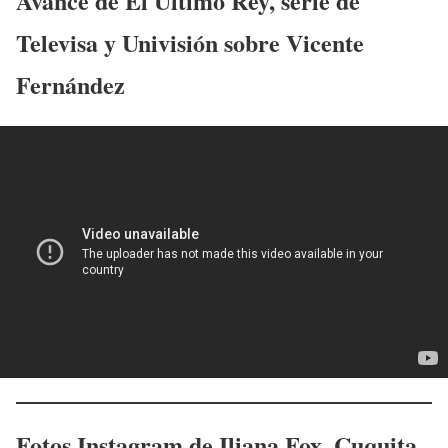
Avance de El Último Rey, serie de
Televisa y Univisión sobre Vicente
Fernández
Fotos Instagram de Iliana Fox
, Cuquita