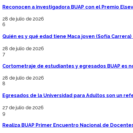
Reconocen a investigadora BUAP con el Premio Elsev
28 de julio de 2026
6
Quién es y qué edad tiene Maca joven (Sofía Carrera) e
28 de julio de 2026
7
Cortometraje de estudiantes y egresados BUAP es no
28 de julio de 2026
8
Egresados de la Universidad para Adultos son un refer
27 de julio de 2026
9
Realiza BUAP Primer Encuentro Nacional de Docentes 