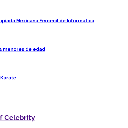
mpiada Mexicana Femenil de Informática
 a menores de edad
 Karate
f Celebrity