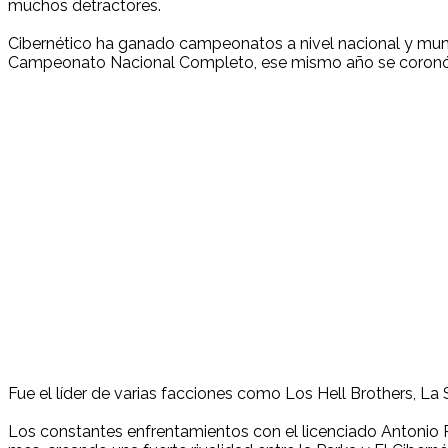
muchos detractores.
Cibernético ha ganado campeonatos a nivel nacional y mu
Campeonato Nacional Completo, ese mismo año se coronó 
Fue el líder de varias facciones como Los Hell Brothers, La 
Los constantes enfrentamientos con el licenciado Antonio P