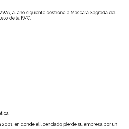
WWA, al año siguiente destronó a Mascara Sagrada del
eto de la IWC.
tica.
n 2001, en donde el licenciado pierde su empresa por un