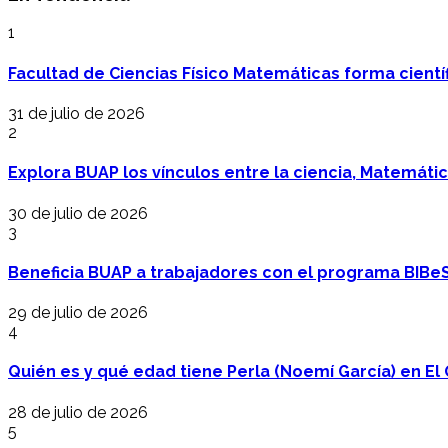
1
Facultad de Ciencias Físico Matemáticas forma cientí
31 de julio de 2026
2
Explora BUAP los vínculos entre la ciencia, Matemáti
30 de julio de 2026
3
Beneficia BUAP a trabajadores con el programa BIBe
29 de julio de 2026
4
Quién es y qué edad tiene Perla (Noemí García) en El 
28 de julio de 2026
5