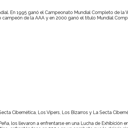
ndial. En 1995 ganó el Campeonato Mundial Completo de la 
campeón de la AAA y en 2000 ganó el título Mundial Compl
Secta Cibernética, Los Vipers, Los Bizarros y La Secta Ciberné
eña, los llevaron a enfrentarse en una Lucha de Exhibición e