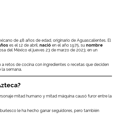
xicano de 48 años de edad, originario de Aguascalientes. El
años
es el 12 de abril,
nació
en el año 1975, su
nombre
osa del México el jueves 23 de marzo de 2023, en un
n a retos de cocina con ingredientes o recetas que deciden
e la semana.
Azteca?
ersonaje mitad humano y mitad máquina causó furor entre la
 burlesco le ha hecho ganar seguidores, pero también