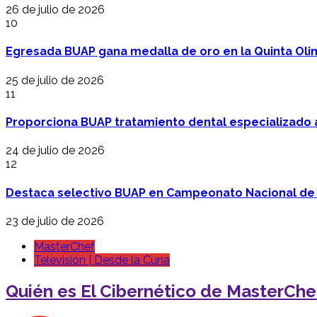
26 de julio de 2026
10
Egresada BUAP gana medalla de oro en la Quinta Oli
25 de julio de 2026
11
Proporciona BUAP tratamiento dental especializado
24 de julio de 2026
12
Destaca selectivo BUAP en Campeonato Nacional de
23 de julio de 2026
MasterChef
Televisión | Desde la Cuna
Quién es El Cibernético de MasterChe