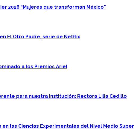
ier 2026 “Mujeres que transforman México”
n El Otro Padre, serie de Netflix
minado a los Premios Ariel
ente para nuestra institución: Rectora Lilia Cedillo
en las Ciencias Experimentales del Nivel Medio Super