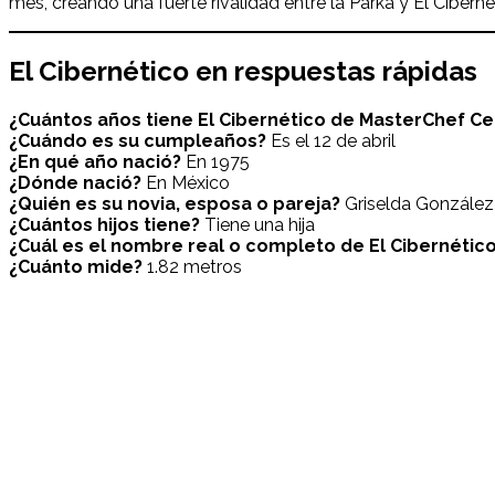
mes, creando una fuerte rivalidad entre la Parka y El Ciber
El Cibernético
en respuestas rápidas
¿Cuántos años tiene
El Cibernético
de
MasterChef Ce
¿Cuándo es su cumpleaños?
Es el 12 de abril
¿En qué año nació?
En 1975
¿Dónde nació?
En México
¿Quién es su novia, esposa o pareja?
Griselda González
¿Cuántos hijos tiene?
Tiene una hija
¿Cuál es el nombre real o completo de
El Cibernétic
¿Cuánto mide?
1.82 metros