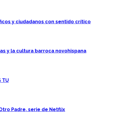
ficos y ciudadanos con sentido crítico
cas y la cultura barroca novohispana
S TU
Otro Padre, serie de Netflix