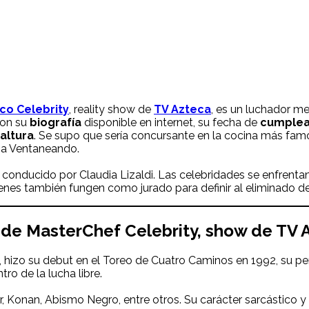
ico
Celebrity
, reality show de
TV Azteca
, es un luchador me
con su
biografía
disponible en internet, su fecha de
cumple
altura
. Se supo que sería concursante en la cocina más fam
ma Ventaneando.
 conducido por Claudia Lizaldi. Las celebridades se enfrenta
ienes también fungen como jurado para definir al eliminado d
e de
MasterChef Celebrity
, show de TV 
, hizo su debut en el Toreo de Cuatro Caminos en 1992, su p
ro de la lucha libre.
, Konan, Abismo Negro, entre otros. Su carácter sarcástico y