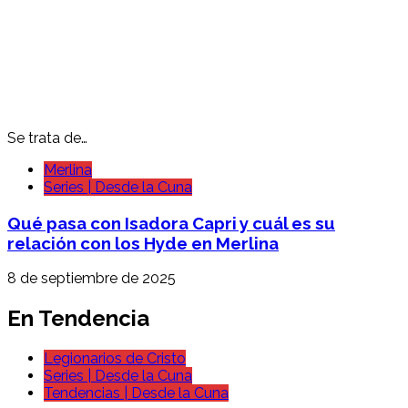
Se trata de…
Merlina
Series | Desde la Cuna
Qué pasa con Isadora Capri y cuál es su
relación con los Hyde en Merlina
8 de septiembre de 2025
En Tendencia
Legionarios de Cristo
Series | Desde la Cuna
Tendencias | Desde la Cuna