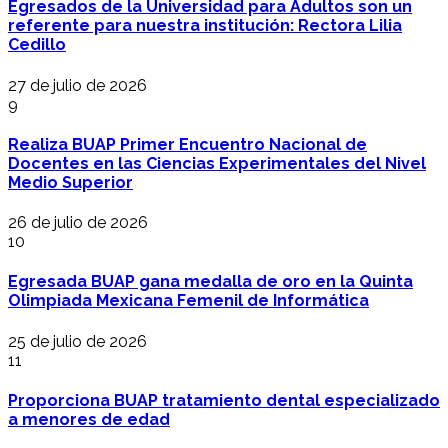
Egresados de la Universidad para Adultos son un
referente para nuestra institución: Rectora Lilia
Cedillo
27 de julio de 2026
9
Realiza BUAP Primer Encuentro Nacional de
Docentes en las Ciencias Experimentales del Nivel
Medio Superior
26 de julio de 2026
10
Egresada BUAP gana medalla de oro en la Quinta
Olimpiada Mexicana Femenil de Informática
25 de julio de 2026
11
Proporciona BUAP tratamiento dental especializado
a menores de edad