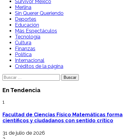
Survivor México
Merlina
Sin Querer Queriendo
Deportes
Educación
Más Espectáculos
Tecnología
Cultura
Finanzas
Política
Internacional
Créditos de la página
Buscar:
En Tendencia
1
Facultad de Ciencias Físico Matemáticas forma
científicos y ciudadanos con sentido crítico
31 de julio de 2026
2