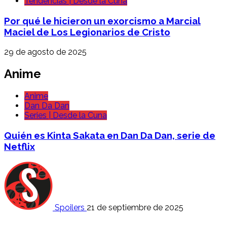
Tendencias | Desde la Cuna
Por qué le hicieron un exorcismo a Marcial
Maciel de Los Legionarios de Cristo
29 de agosto de 2025
Anime
Anime
Dan Da Dan
Series | Desde la Cuna
Quién es Kinta Sakata en Dan Da Dan, serie de
Netflix
Spoilers
21 de septiembre de 2025