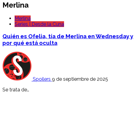
Merlina
Merlina
Series | Desde la Cuna
Quién es Ofelia, tía de Merlina en Wednesday y
por qué está oculta
Spoilers
9 de septiembre de 2025
Se trata de…