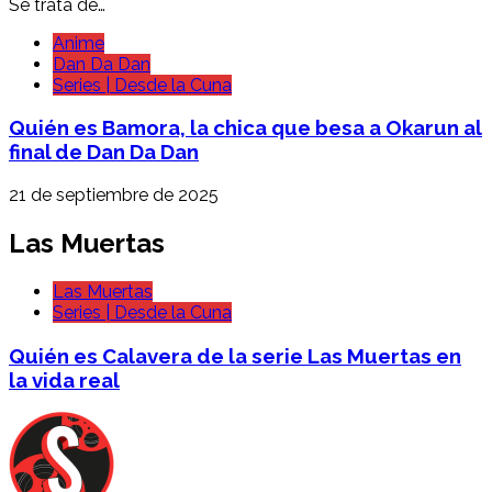
Se trata de…
Anime
Dan Da Dan
Series | Desde la Cuna
Quién es Bamora, la chica que besa a Okarun al
final de Dan Da Dan
21 de septiembre de 2025
Las Muertas
Las Muertas
Series | Desde la Cuna
Quién es Calavera de la serie Las Muertas en
la vida real