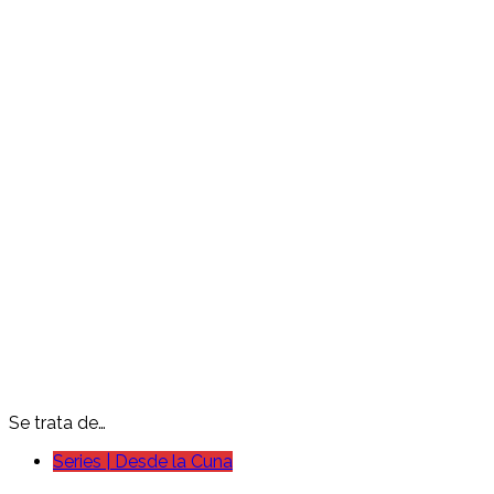
Se trata de…
Series | Desde la Cuna