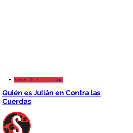
Series | Desde la Cuna
Quién es
Julián
en Contra las
Cuerdas