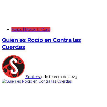
Series | Desde la Cuna
Quién es
Rocío
en Contra las
Cuerdas
Spoilers
1 de febrero de 2023