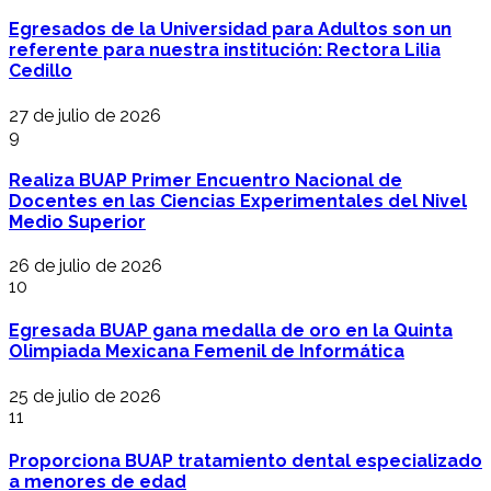
Egresados de la Universidad para Adultos son un
referente para nuestra institución: Rectora Lilia
Cedillo
27 de julio de 2026
9
Realiza BUAP Primer Encuentro Nacional de
Docentes en las Ciencias Experimentales del Nivel
Medio Superior
26 de julio de 2026
10
Egresada BUAP gana medalla de oro en la Quinta
Olimpiada Mexicana Femenil de Informática
25 de julio de 2026
11
Proporciona BUAP tratamiento dental especializado
a menores de edad