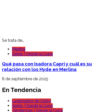
Se trata de…
Merlina
Series | Desde la Cuna
Qué pasa con Isadora Capri y cuál es su
relación con los Hyde en Merlina
8 de septiembre de 2025
En Tendencia
Legionarios de Cristo
Series | Desde la Cuna
Tendencias | Desde la Cuna