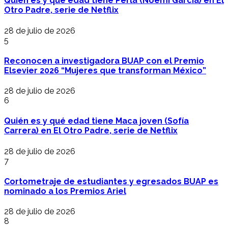
Quién es y qué edad tiene Perla (Noemí García) en El
Otro Padre, serie de Netflix
28 de julio de 2026
5
Reconocen a investigadora BUAP con el Premio
Elsevier 2026 “Mujeres que transforman México”
28 de julio de 2026
6
Quién es y qué edad tiene Maca joven (Sofía
Carrera) en El Otro Padre, serie de Netflix
28 de julio de 2026
7
Cortometraje de estudiantes y egresados BUAP es
nominado a los Premios Ariel
28 de julio de 2026
8