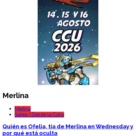
Merlina
Merlina
Series | Desde la Cuna
Quién es Ofelia, tía de Merlina en Wednesday y
por qué está oculta