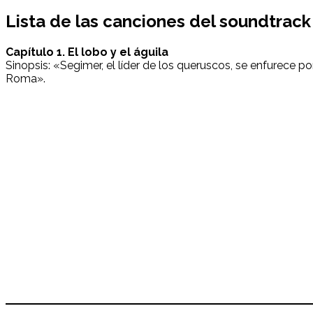
Lista de las canciones del soundtrac
Capítulo 1. El lobo y el águila
Sinopsis: «Segimer, el líder de los queruscos, se enfurece
Roma».