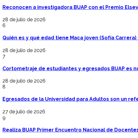
Reconocen a investigadora BUAP con el Premio Elsev
28 de julio de 2026
6
Quién es y qué edad tiene Maca joven (Sofía Carrera) e
28 de julio de 2026
7
Cortometraje de estudiantes y egresados BUAP es no
28 de julio de 2026
8
Egresados de la Universidad para Adultos son un refer
27 de julio de 2026
9
Realiza BUAP Primer Encuentro Nacional de Docentes 