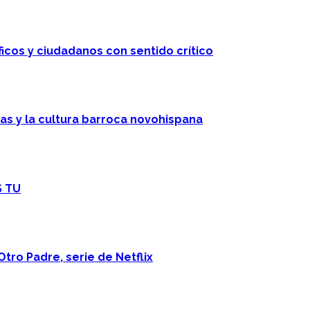
ficos y ciudadanos con sentido crítico
cas y la cultura barroca novohispana
S TU
Otro Padre, serie de Netflix