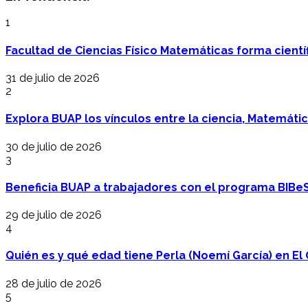
1
Facultad de Ciencias Físico Matemáticas forma cientí
31 de julio de 2026
2
Explora BUAP los vínculos entre la ciencia, Matemáti
30 de julio de 2026
3
Beneficia BUAP a trabajadores con el programa BIBe
29 de julio de 2026
4
Quién es y qué edad tiene Perla (Noemí García) en El 
28 de julio de 2026
5