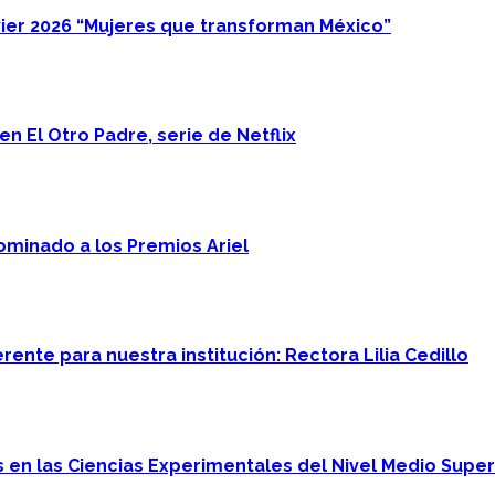
ier 2026 “Mujeres que transforman México”
n El Otro Padre, serie de Netflix
minado a los Premios Ariel
ente para nuestra institución: Rectora Lilia Cedillo
en las Ciencias Experimentales del Nivel Medio Super