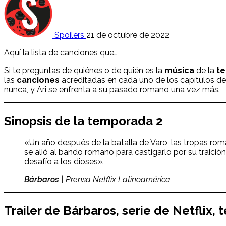
Spoilers
21 de octubre de 2022
Aquí la lista de canciones que…
Si te preguntas de quiénes o de quién es la
música
de la
t
las
canciones
acreditadas en cada uno de los capítulos de
nunca, y Ari se enfrenta a su pasado romano una vez más.
Sinopsis de la temporada 2
«Un año después de la batalla de Varo, las tropas ro
se alió al bando romano para castigarlo por su traició
desafío a los dioses».
Bárbaros
| Prensa Netflix Latinoamérica
Trailer de
Bárbaros
, serie de Netflix
,
t