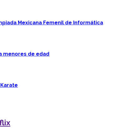
mpiada Mexicana Femenil de Informática
 a menores de edad
 Karate
lix