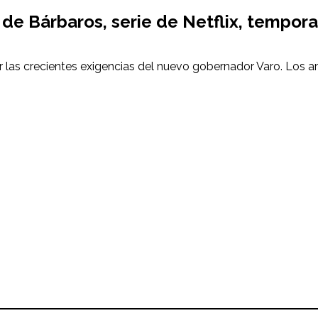
k de
Bárbaros
, serie de Netflix,
tempora
 por las crecientes exigencias del nuevo gobernador Varo. Los