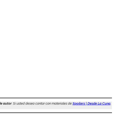
de autor
. Si usted desea contar con materiales de
Spoilers | Desde La Cuna
,