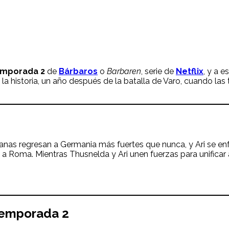
emporada 2
de
Bárbaros
o
Barbaren
, serie de
Netflix
, y a e
 la historia, un año después de la batalla de Varo, cuando l
manas regresan a Germania más fuertes que nunca, y Ari se 
n a Roma. Mientras Thusnelda y Ari unen fuerzas para unificar
emporada 2