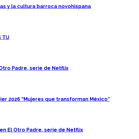
cas y la cultura barroca novohispana
S TU
Otro Padre, serie de Netflix
ier 2026 “Mujeres que transforman México”
n El Otro Padre, serie de Netflix