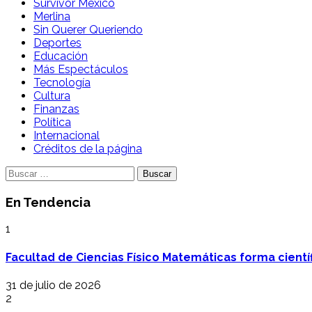
Survivor México
Merlina
Sin Querer Queriendo
Deportes
Educación
Más Espectáculos
Tecnología
Cultura
Finanzas
Política
Internacional
Créditos de la página
Buscar:
En Tendencia
1
Facultad de Ciencias Físico Matemáticas forma cientí
31 de julio de 2026
2