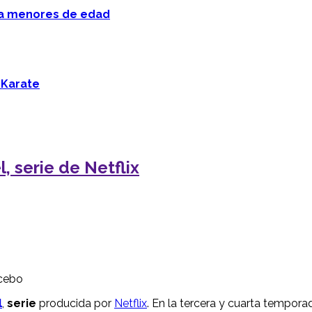
 a menores de edad
 Karate
, serie de Netflix
Acebo
l
,
serie
producida por
Netflix
. En la tercera y cuarta tempor