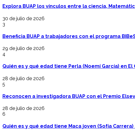
Explora BUAP los vínculos entre la ciencia, Matemáti
30 de julio de 2026
3
Beneficia BUAP a trabajadores con el programa BIBe
29 de julio de 2026
4
Quién es y qué edad tiene Perla (Noemí García) en El 
28 de julio de 2026
5
Reconocen a investigadora BUAP con el Premio Elsev
28 de julio de 2026
6
Quién es y qué edad tiene Maca joven (Sofía Carrera) e