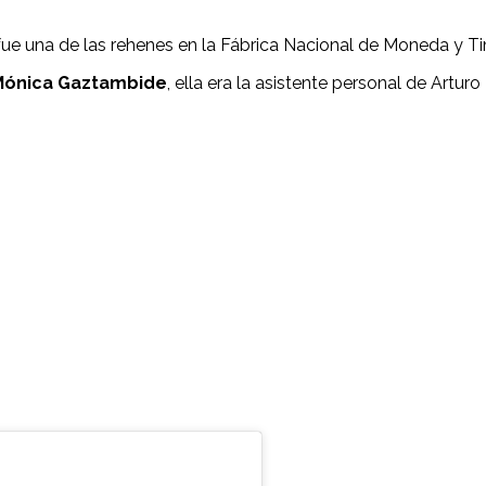
fue una de las rehenes en la Fábrica Nacional de Moneda y T
Mónica Gaztambide
, ella era la asistente personal de Artur