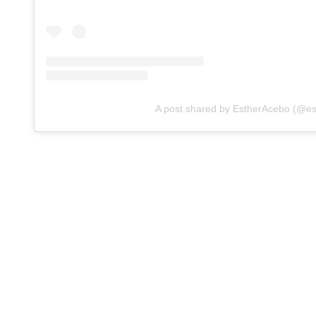
A post shared by EstherAcebo (@e