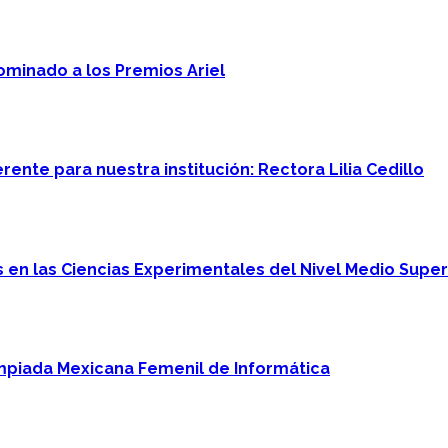
minado a los Premios Ariel
ente para nuestra institución: Rectora Lilia Cedillo
en las Ciencias Experimentales del Nivel Medio Super
mpiada Mexicana Femenil de Informática