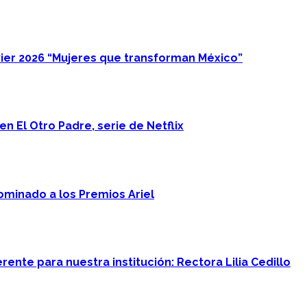
ier 2026 “Mujeres que transforman México”
n El Otro Padre, serie de Netflix
minado a los Premios Ariel
ente para nuestra institución: Rectora Lilia Cedillo