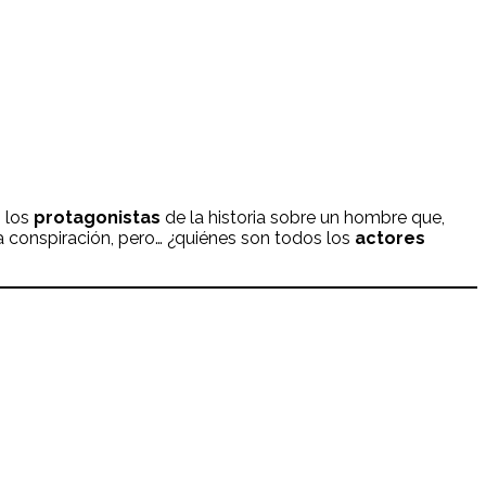
n los
protagonistas
de la historia
sobre un hombre que,
a conspiración, pero… ¿quiénes son todos los
actores