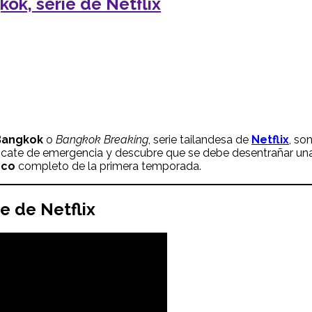
ok, serie de Netflix
Bangkok
o
Bangkok Breaking
, serie tailandesa de
Netflix
, so
 rescate de emergencia y descubre que se debe desentrañar un
nco
completo de la primera temporada.
ie de Netflix