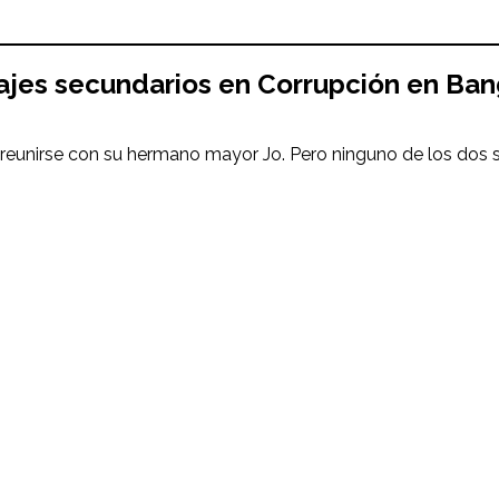
najes secundarios en
Corrupción en Ba
 reunirse con su hermano mayor Jo. Pero ninguno de los dos 