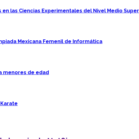
en las Ciencias Experimentales del Nivel Medio Super
mpiada Mexicana Femenil de Informática
 a menores de edad
 Karate