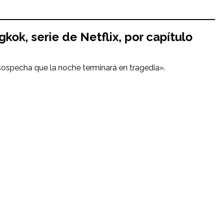
ngkok
, serie de Netflix, por capítulo
sospecha que la noche terminará en tragedia».