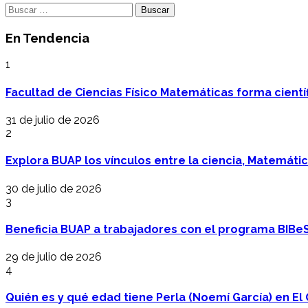
Buscar:
En Tendencia
1
Facultad de Ciencias Físico Matemáticas forma cientí
31 de julio de 2026
2
Explora BUAP los vínculos entre la ciencia, Matemáti
30 de julio de 2026
3
Beneficia BUAP a trabajadores con el programa BIBe
29 de julio de 2026
4
Quién es y qué edad tiene Perla (Noemí García) en El 