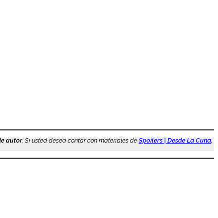
de autor
. Si usted desea contar con materiales de
Spoilers | Desde La Cuna
,