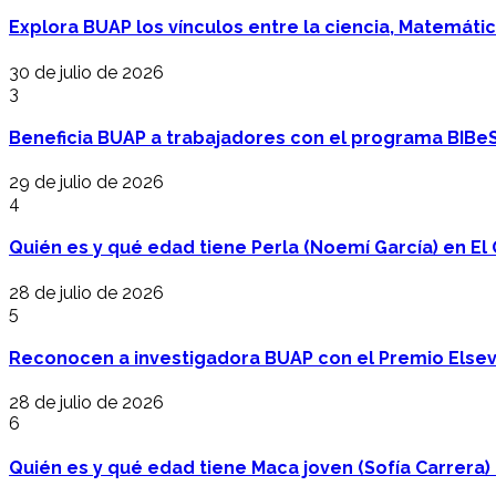
Explora BUAP los vínculos entre la ciencia, Matemáti
30 de julio de 2026
3
Beneficia BUAP a trabajadores con el programa BIBe
29 de julio de 2026
4
Quién es y qué edad tiene Perla (Noemí García) en El 
28 de julio de 2026
5
Reconocen a investigadora BUAP con el Premio Elsev
28 de julio de 2026
6
Quién es y qué edad tiene Maca joven (Sofía Carrera) e