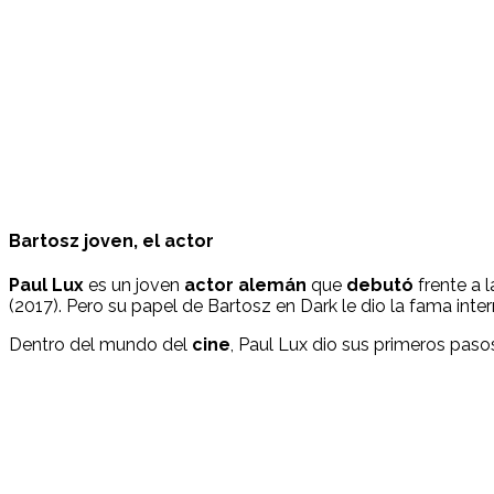
Bartosz joven, el actor
Paul Lux
es un joven
actor alemán
que
debutó
frente a 
(2017). Pero su papel de Bartosz en Dark le dio la fama inter
Dentro del mundo del
cine
, Paul Lux dio sus primeros paso