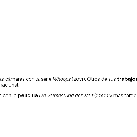
las cámaras con la serie
Whoops
(2011). Otros de sus
trabajos
nacional.
s con la
película
Die Vermessung der Welt
(2012) y más tarde