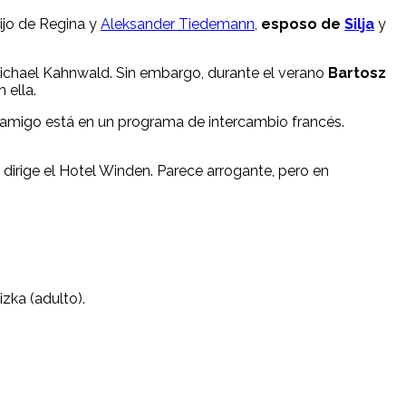
hijo de Regina y
Aleksander Tiedemann
,
esposo de
Silja
y
ichael Kahnwald. Sin embargo, durante el verano
Bartosz
 ella.
su amigo está en un programa de intercambio francés.
dirige el Hotel Winden. Parece arrogante, pero en
zka (adulto).