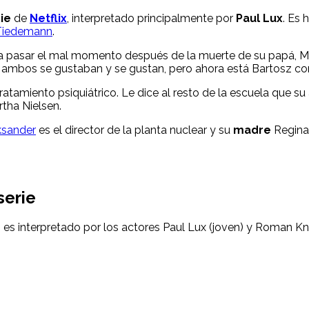
ie
de
Netflix
, interpretado principalmente por
Paul Lux
. Es 
 Tiedemann
.
a pasar el mal momento después de la muerte de su papá, M
, ambos se gustaban y se gustan, pero ahora está Bartosz con
ratamiento psiquiátrico. Le dice al resto de la escuela que 
tha Nielsen.
ksander
es el director de la planta nuclear y su
madre
Regina 
serie
 es interpretado por los actores Paul Lux (joven) y Roman Kni