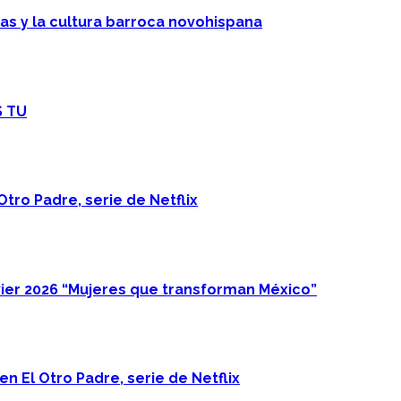
cas y la cultura barroca novohispana
S TU
Otro Padre, serie de Netflix
ier 2026 “Mujeres que transforman México”
n El Otro Padre, serie de Netflix