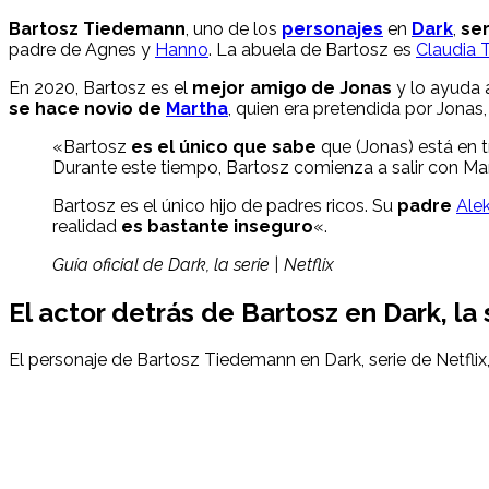
Bartosz Tiedemann
, uno de los
personajes
en
Dark
,
ser
padre de Agnes y
Hanno
. La abuela de Bartosz es
Claudia
En 2020, Bartosz es el
mejor amigo de Jonas
y lo ayuda 
se hace novio de
Martha
, quien era pretendida por Jonas
«Bartosz
es el único que sabe
que (Jonas) está en t
Durante este tiempo, Bartosz comienza a salir con Mar
Bartosz es el único hijo de padres ricos. Su
padre
Ale
realidad
es bastante inseguro
«.
Guía oficial de Dark, la serie | Netflix
El actor detrás de Bartosz en Dark, la 
El personaje de Bartosz Tiedemann en Dark, serie de Netflix,