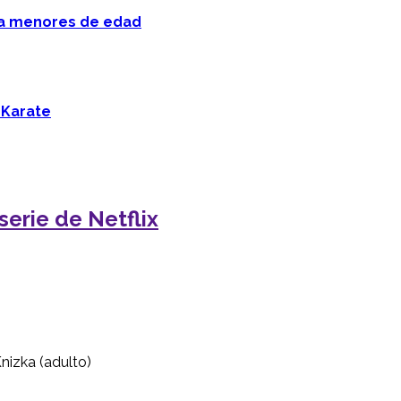
 a menores de edad
 Karate
erie de Netflix
nizka (adulto)