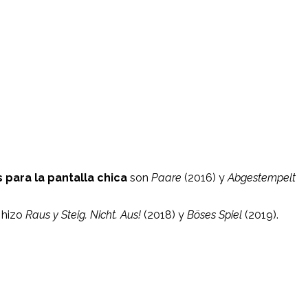
 para la pantalla chica
son
Paare
(2016) y
Abgestempelt
 hizo
Raus y Steig. Nicht. Aus!
(2018) y
Böses Spiel
(2019).