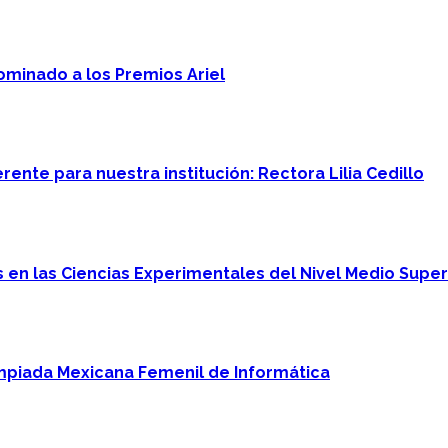
minado a los Premios Ariel
ente para nuestra institución: Rectora Lilia Cedillo
en las Ciencias Experimentales del Nivel Medio Super
mpiada Mexicana Femenil de Informática