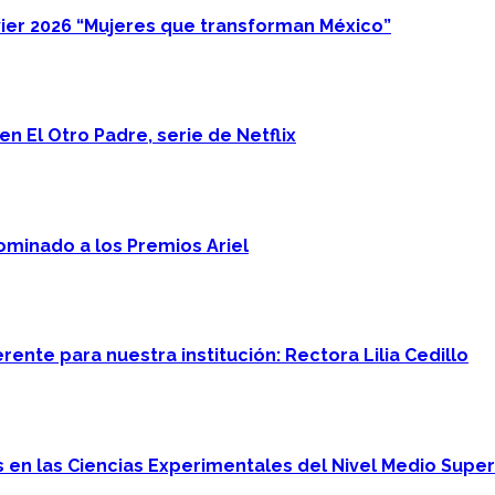
ier 2026 “Mujeres que transforman México”
n El Otro Padre, serie de Netflix
minado a los Premios Ariel
ente para nuestra institución: Rectora Lilia Cedillo
en las Ciencias Experimentales del Nivel Medio Super