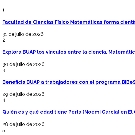
1
Facultad de Ciencias Físico Matemáticas forma cientí
31 de julio de 2026
2
Explora BUAP los vínculos entre la ciencia, Matemáti
30 de julio de 2026
3
Beneficia BUAP a trabajadores con el programa BIBe
29 de julio de 2026
4
Quién es y qué edad tiene Perla (Noemí García) en El 
28 de julio de 2026
5