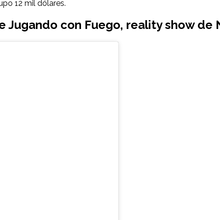
upo 12 mil dólares.
 Jugando con Fuego, reality show de N