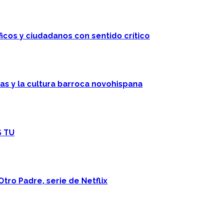
ficos y ciudadanos con sentido crítico
cas y la cultura barroca novohispana
S TU
Otro Padre, serie de Netflix