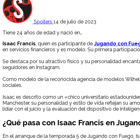
Spoilers
14 de julio de 2023
Tiene 24 años de edad y nació en…
Isaac Francis
, quien es participante de
Jugando con Fue
en servicios financieros y es modelo. Su primera participaci
Se destaca por su atractivo físico y su personalidad encant
seguidores en Instagram.
Como modelo de la reconocida agencia de modelos Wilhelmi
sociales.
Isaac es descrito como un «chico universitario estadouniden
Manchester, su personalidad y estilo de vida reflejan su am
lidiar con el juicio y la evaluación del dispositivo de inteligenc
¿Qué pasa con Isaac Francis en Juga
En el arranque de la temporada 5 de Jugando con Fuego, Isa