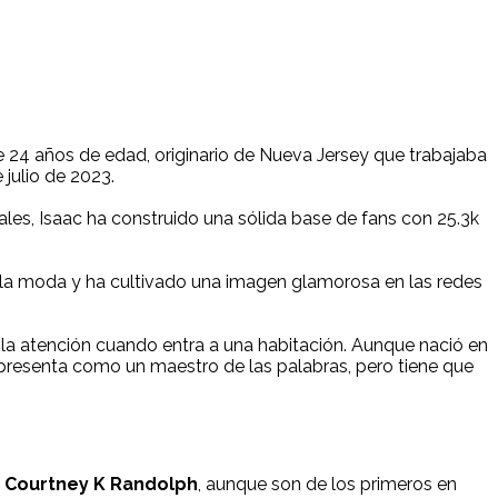
de 24 años de edad, originario de Nueva Jersey que trabajaba
 julio de 2023.
ales, Isaac ha construido una sólida base de fans con 25.3k
la moda y ha cultivado una imagen glamorosa en las redes
 la atención cuando entra a una habitación. Aunque nació en
e presenta como un maestro de las palabras, pero tiene que
n
Courtney K Randolph
, aunque son de los primeros en