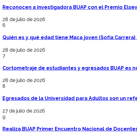
Reconocen a investigadora BUAP con el Premio Elsev
28 de julio de 2026
6
Quién es y qué edad tiene Maca joven (Sofía Carrera) e
28 de julio de 2026
7
Cortometraje de estudiantes y egresados BUAP es no
28 de julio de 2026
8
Egresados de la Universidad para Adultos son un refer
27 de julio de 2026
9
Realiza BUAP Primer Encuentro Nacional de Docentes 