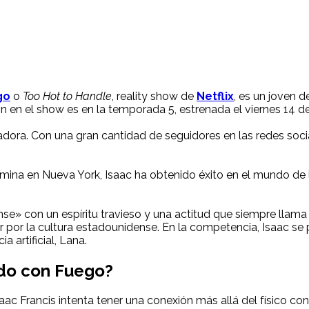
go
o
Too Hot to Handle
, reality show de
Netflix
, es un joven 
ón en el show es en la temporada 5, estrenada el viernes 14 de
adora. Con una gran cantidad de seguidores en las redes soci
na en Nueva York, Isaac ha obtenido éxito en el mundo de 
se» con un espíritu travieso y una actitud que siempre llama
or por la cultura estadounidense. En la competencia, Isaac s
ia artificial, Lana.
ndo con Fuego?
ac Francis intenta tener una conexión más allá del físico co