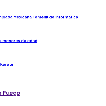
mpiada Mexicana Femenil de Informática
 a menores de edad
 Karate
n Fuego