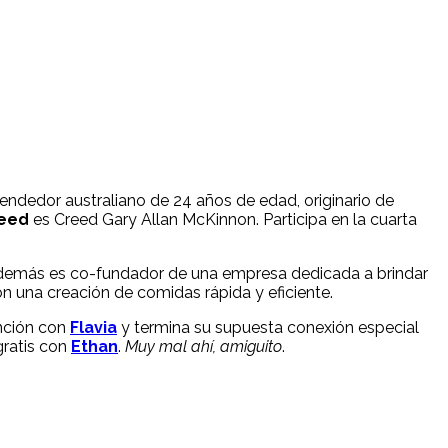
endedor australiano de 24 años de edad, originario de
eed
es Creed Gary Allan McKinnon. Participa en la cuarta
 Además es co-fundador de una empresa dedicada a brindar
n una creación de comidas rápida y eficiente.
ención con
Flavia
y termina su supuesta conexión especial
gratis con
Ethan
.
Muy mal ahí, amiguito
.