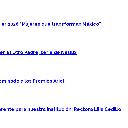
ier 2026 “Mujeres que transforman México”
n El Otro Padre, serie de Netflix
minado a los Premios Ariel
ente para nuestra institución: Rectora Lilia Cedillo