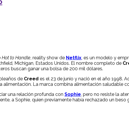
o
 Hot to Handle
, reality show de
Netflix
, es un modelo y empr
uthfield, Michigan, Estados Unidos. El nombre completo de
Cr
teros buscan ganar una bolsa de 200 mil dólares.
mpleaños de
Creed
es el 23 de junio y nació en el año 1998.
 la alimentación. La marca combina alimentación saludable co
iciar una relación profunda con
Sophie
, pero no resiste la at
amente, a Sophie, quien previamente había rechazado un beso 