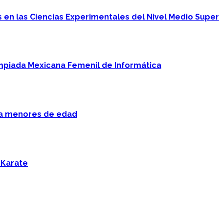
en las Ciencias Experimentales del Nivel Medio Super
mpiada Mexicana Femenil de Informática
 a menores de edad
 Karate