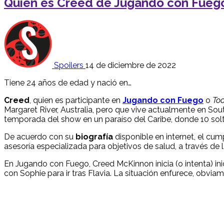
Quién es Creed de Jugando con Fueg
Spoilers
14 de diciembre de 2022
Tiene 24 años de edad y nació en…
Creed
, quien es participante en
Jugando con Fuego
o
Too
Margaret River, Australia, pero que vive actualmente en So
temporada del show en un paraíso del Caribe, donde 10 sol
De acuerdo con su
biografía
disponible en internet, el cu
asesoría especializada para objetivos de salud, a través de
En Jugando con Fuego, Creed McKinnon inicia (o intenta) in
con Sophie para ir tras Flavia. La situación enfurece, obvi