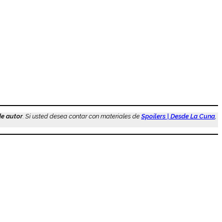
de autor
. Si usted desea contar con materiales de
Spoilers | Desde La Cuna
,