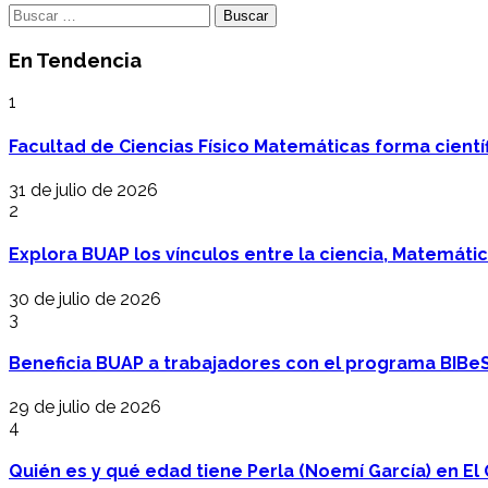
Buscar:
En Tendencia
1
Facultad de Ciencias Físico Matemáticas forma cientí
31 de julio de 2026
2
Explora BUAP los vínculos entre la ciencia, Matemáti
30 de julio de 2026
3
Beneficia BUAP a trabajadores con el programa BIBe
29 de julio de 2026
4
Quién es y qué edad tiene Perla (Noemí García) en El 