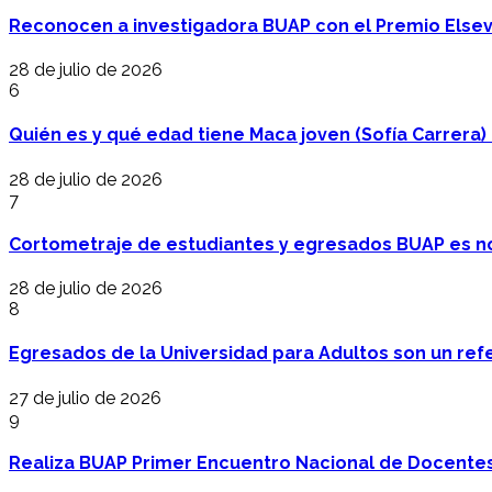
Reconocen a investigadora BUAP con el Premio Elsev
28 de julio de 2026
6
Quién es y qué edad tiene Maca joven (Sofía Carrera) e
28 de julio de 2026
7
Cortometraje de estudiantes y egresados BUAP es no
28 de julio de 2026
8
Egresados de la Universidad para Adultos son un refer
27 de julio de 2026
9
Realiza BUAP Primer Encuentro Nacional de Docentes 