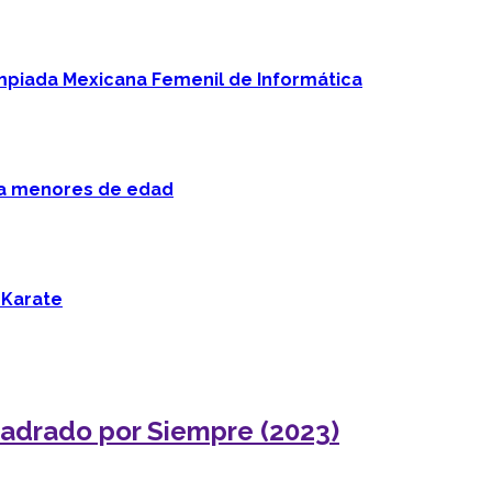
mpiada Mexicana Femenil de Informática
 a menores de edad
 Karate
uadrado por Siempre (2023)