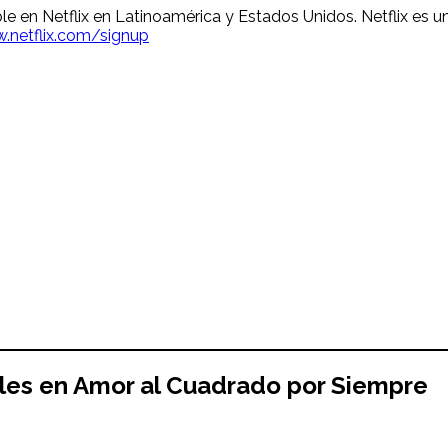
le en Netflix en Latinoamérica y Estados Unidos. Netflix es un
.netflix.com/signup
ales en Amor al Cuadrado por Siempre