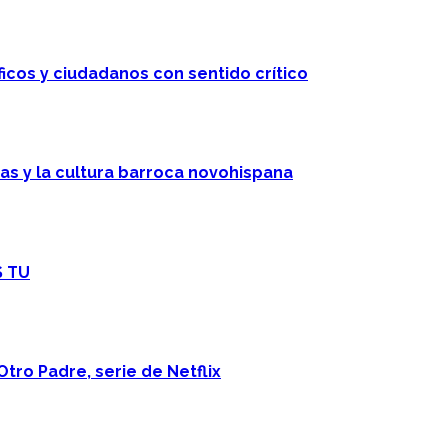
ficos y ciudadanos con sentido crítico
cas y la cultura barroca novohispana
S TU
Otro Padre, serie de Netflix