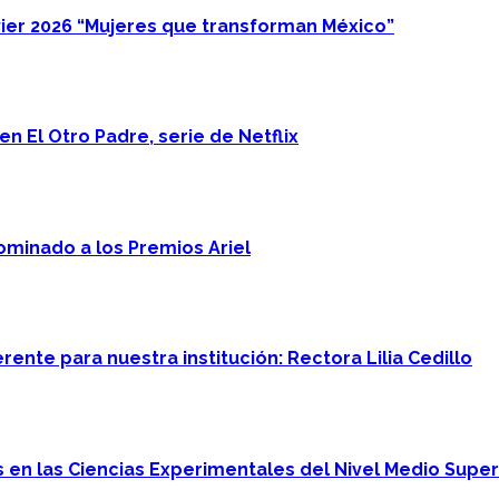
ier 2026 “Mujeres que transforman México”
n El Otro Padre, serie de Netflix
minado a los Premios Ariel
ente para nuestra institución: Rectora Lilia Cedillo
en las Ciencias Experimentales del Nivel Medio Super