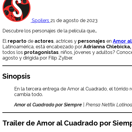
Spoilers
21 de agosto de 2023
Descubre los personajes de la película que…
El
reparto
de
actores
, actrices y
personajes
en
Amor al
Latinoamérica, está encabezado por
Adrianna Chlebicka,
todos los
protagonistas
, niños, jóvenes y adultos? Conoc
agosto y dirigida por Filip Zylber.
Sinopsis
En la tercera entrega de Amor al Cuadrado, el tórrido
cambia todo.
Amor al Cuadrado por Siempre
| Prensa Netflix Latino
Trailer de Amor al Cuadrado por Siemp