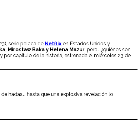
23), serie polaca de
Netflix
en Estados Unidos y
ka, Mirostaw Baka y Helena Mazur
, pero… ¿quiénes son
por capítulo de la historia, estrenada el miércoles 23 de
 de hadas…, hasta que una explosiva revelación lo