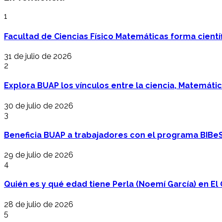
1
Facultad de Ciencias Físico Matemáticas forma cientí
31 de julio de 2026
2
Explora BUAP los vínculos entre la ciencia, Matemáti
30 de julio de 2026
3
Beneficia BUAP a trabajadores con el programa BIBe
29 de julio de 2026
4
Quién es y qué edad tiene Perla (Noemí García) en El 
28 de julio de 2026
5