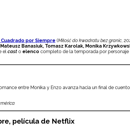
 Cuadrado por Siempre
(
Miłość do kwadratu bez granic
, 20
 Mateusz Banasiuk, Tomasz Karolak, Monika Krzywkows
e el
cast
o
elenco
completo de la temporada por personaje y 
 romance entre Monika y Enzo avanza hacia un final de cuento
américa
re, película de Netflix