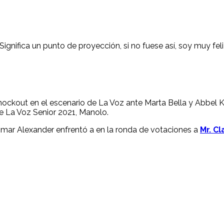
Significa un punto de proyección, si no fuese así, soy muy fel
ockout en el escenario de La Voz ante Marta Bella y Abbel K
de La Voz Senior 2021, Manolo.
 Omar Alexander enfrentó a en la ronda de votaciones a
Mr. C