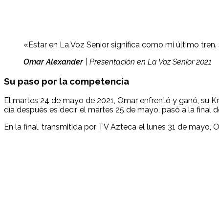
«Estar en La Voz Senior significa como mi último tren. 
Omar Alexander
| Presentación en La Voz Senior 2021
Su paso por la competencia
El martes 24 de mayo de 2021, Omar enfrentó y ganó, su Kn
día después es decir, el martes 25 de mayo, pasó a la final 
En la final, transmitida por TV Azteca el lunes 31 de mayo,