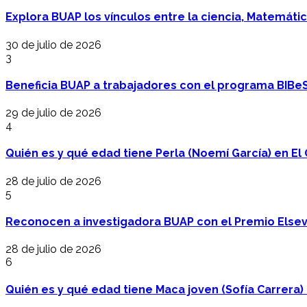
Explora BUAP los vínculos entre la ciencia, Matemáti
30 de julio de 2026
3
Beneficia BUAP a trabajadores con el programa BIBe
29 de julio de 2026
4
Quién es y qué edad tiene Perla (Noemí García) en El 
28 de julio de 2026
5
Reconocen a investigadora BUAP con el Premio Elsev
28 de julio de 2026
6
Quién es y qué edad tiene Maca joven (Sofía Carrera) e