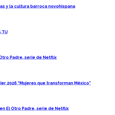
cas y la cultura barroca novohispana
S TU
Otro Padre, serie de Netflix
ier 2026 “Mujeres que transforman México”
n El Otro Padre, serie de Netflix