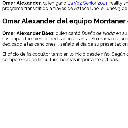
Omar Alexander
, quien ganó
La Voz Senior 2021
, reality
programa transmitido a través de Azteca Uno, el lunes 3 de
Omar Alexander del equipo Montaner e
Omar Alexander
Báez
, quien cantó
Dueño de Nada
en su 
sus papás también se dedicaban a cantar. Su mamá era una 
dedicado a las canciones», señaló el día de su presentació
El oficio de físicocultor también lo inició desde niño. Según
competencia de fisiculturismo más importante del país.