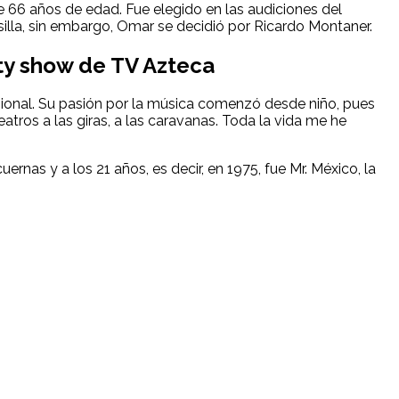
ne 66 años de edad. Fue elegido en las audiciones del
silla, sin embargo, Omar se decidió por Ricardo Montaner.
ity show de TV Azteca
fesional. Su pasión por la música comenzó desde niño, pues
ros a las giras, a las caravanas. Toda la vida me he
ernas y a los 21 años, es decir, en 1975, fue Mr. México, la