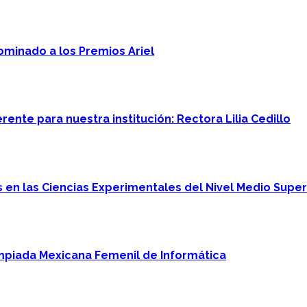
minado a los Premios Ariel
ente para nuestra institución: Rectora Lilia Cedillo
en las Ciencias Experimentales del Nivel Medio Super
mpiada Mexicana Femenil de Informática