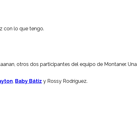
iz con lo que tengo.
aanan, otros dos participantes del equipo de Montaner. Una
layton
,
Baby Bátiz
y Rossy Rodríguez.