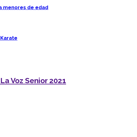
 a menores de edad
 Karate
La Voz Senior 2021