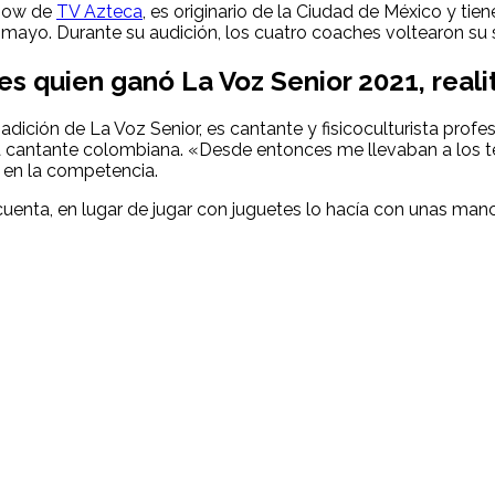
 show de
TV Azteca
, es originario de la Ciudad de México y tie
 mayo. Durante su audición, los cuatro coaches voltearon su 
s quien ganó La Voz Senior 2021, real
adición de La Voz Senior, es cantante y fisicoculturista pro
cantante colombiana. «Desde entonces me llevaban a los teat
n en la competencia.
 cuenta, en lugar de jugar con juguetes lo hacía con unas mancu