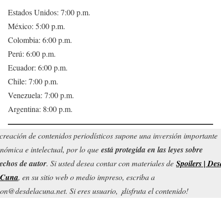
Estados Unidos: 7:00 p.m.
México: 5:00 p.m.
Colombia: 6:00 p.m.
Perú: 6:00 p.m.
Ecuador: 6:00 p.m.
Chile: 7:00 p.m.
Venezuela: 7:00 p.m.
Argentina: 8:00 p.m.
creación de contenidos periodísticos supone una inversión importante
nómica e intelectual, por lo que
está protegida en las leyes sobre
echos de autor
. Si usted desea contar con materiales de
Spoilers | Des
 Cuna
, en su sitio web o medio impreso, escriba a
on@desdelacuna.net. Si eres usuario, ¡disfruta el contenido!