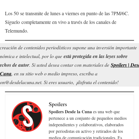
Los 50 se transmite de lunes a viernes en punto de las 7PM/6C.
Síguelo completamente en vivo a través de los canales de
Telemundo.
creación de contenidos periodísticos supone una inversión importante
nómica e intelectual, por lo que
está protegida en las leyes sobre
echos de autor
. Si usted desea contar con materiales de
Spoilers | Des
 Cuna
, en su sitio web o medio impreso, escriba a
on@desdelacuna.net. Si eres usuario, ¡disfruta el contenido!
Spoilers
Spoilers Desde la Cuna
es una web que
pertenece a un conjunto de pequeños medios
independientes y colaborativos, elaborados
por periodistas en activo y retirados de los
medios de comunicación tradicionales. Es