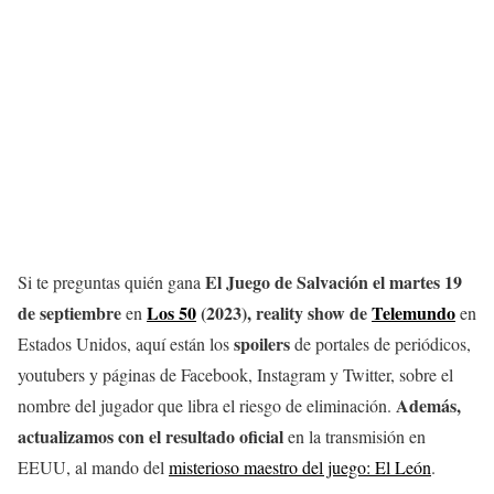
El Juego de Salvación el martes 19
Si te preguntas quién gana
de septiembre
Los 50
(2023), reality show de
Telemundo
en
en
spoilers
Estados Unidos, aquí están los
de portales de periódicos,
youtubers y páginas de Facebook, Instagram y Twitter, sobre el
Además,
nombre del jugador que libra el riesgo de eliminación.
actualizamos con el resultado oficial
en la transmisión en
EEUU, al mando del
misterioso maestro del juego: El León
.