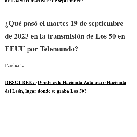
de Los 50 el martes 19 de septiembre?
¿Qué pasó el martes 19 de septiembre
de 2023 en la transmisión de Los 50 en
EEUU por Telemundo?
Pendiente
DESCUBRE: ¿Dónde es la Hacienda Zotoluca o Hacienda
del León, lugar donde se graba Los 50?