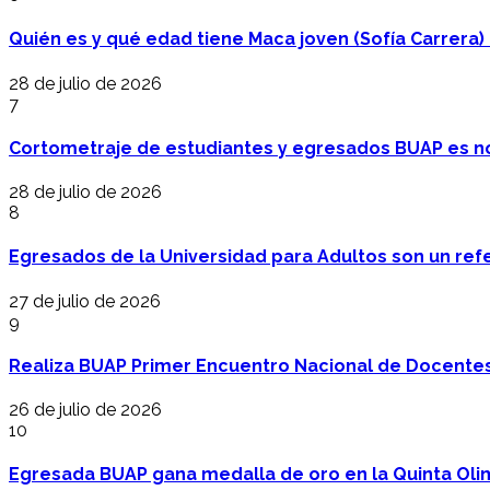
Quién es y qué edad tiene Maca joven (Sofía Carrera) e
28 de julio de 2026
7
Cortometraje de estudiantes y egresados BUAP es no
28 de julio de 2026
8
Egresados de la Universidad para Adultos son un refer
27 de julio de 2026
9
Realiza BUAP Primer Encuentro Nacional de Docentes 
26 de julio de 2026
10
Egresada BUAP gana medalla de oro en la Quinta Oli