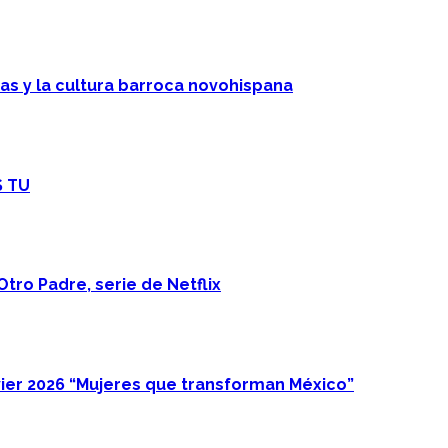
cas y la cultura barroca novohispana
S TU
Otro Padre, serie de Netflix
ier 2026 “Mujeres que transforman México”