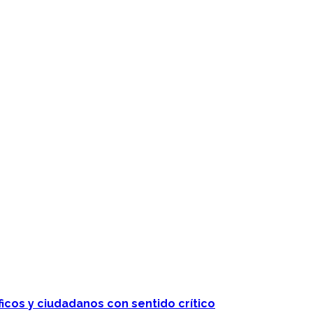
 telenovelas
ficos y ciudadanos con sentido crítico