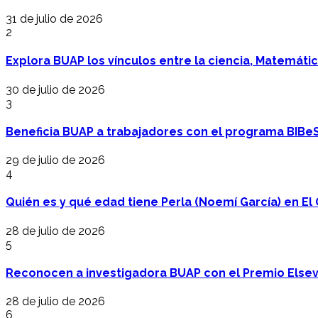
31 de julio de 2026
2
Explora BUAP los vínculos entre la ciencia, Matemáti
30 de julio de 2026
3
Beneficia BUAP a trabajadores con el programa BIBe
29 de julio de 2026
4
Quién es y qué edad tiene Perla (Noemí García) en El 
28 de julio de 2026
5
Reconocen a investigadora BUAP con el Premio Elsev
28 de julio de 2026
6