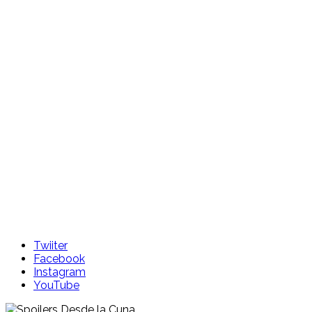
Skip
to
content
Twiiter
Facebook
Instagram
YouTube