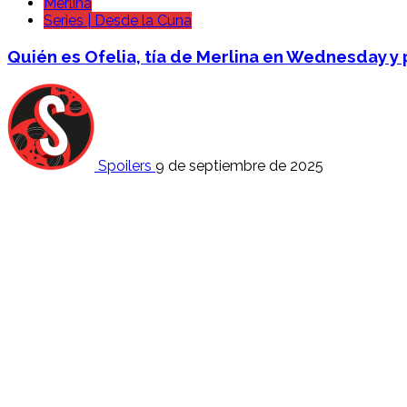
Merlina
Series | Desde la Cuna
Quién es Ofelia, tía de Merlina en Wednesday y 
Spoilers
9 de septiembre de 2025