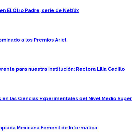
n El Otro Padre, serie de Netflix
minado a los Premios Ariel
ente para nuestra institución: Rectora Lilia Cedillo
en las Ciencias Experimentales del Nivel Medio Super
mpiada Mexicana Femenil de Informática