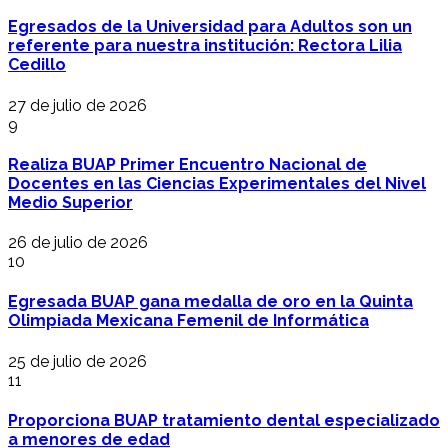
Egresados de la Universidad para Adultos son un
referente para nuestra institución: Rectora Lilia
Cedillo
27 de julio de 2026
9
Realiza BUAP Primer Encuentro Nacional de
Docentes en las Ciencias Experimentales del Nivel
Medio Superior
26 de julio de 2026
10
Egresada BUAP gana medalla de oro en la Quinta
Olimpiada Mexicana Femenil de Informática
25 de julio de 2026
11
Proporciona BUAP tratamiento dental especializado
a menores de edad