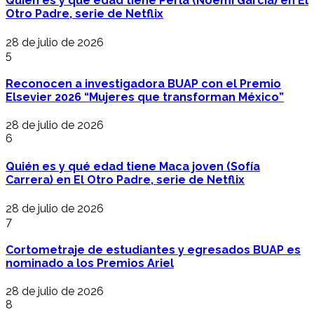
Quién es y qué edad tiene Perla (Noemí García) en El
Otro Padre, serie de Netflix
28 de julio de 2026
5
Reconocen a investigadora BUAP con el Premio
Elsevier 2026 “Mujeres que transforman México”
28 de julio de 2026
6
Quién es y qué edad tiene Maca joven (Sofía
Carrera) en El Otro Padre, serie de Netflix
28 de julio de 2026
7
Cortometraje de estudiantes y egresados BUAP es
nominado a los Premios Ariel
28 de julio de 2026
8