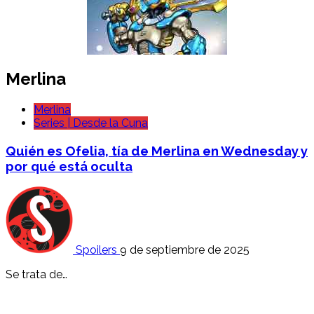
Merlina
Merlina
Series | Desde la Cuna
Quién es Ofelia, tía de Merlina en Wednesday y
por qué está oculta
Spoilers
9 de septiembre de 2025
Se trata de…