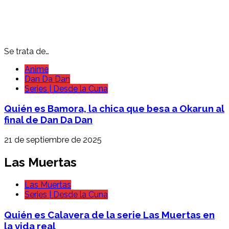
Se trata de…
Anime
Dan Da Dan
Series | Desde la Cuna
Quién es Bamora, la chica que besa a Okarun al
final de Dan Da Dan
21 de septiembre de 2025
Las Muertas
Las Muertas
Series | Desde la Cuna
Quién es Calavera de la serie Las Muertas en
la vida real