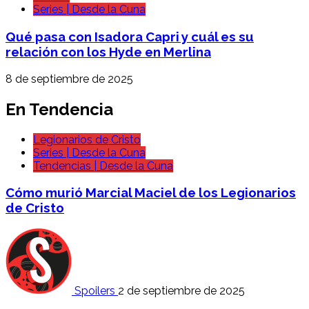
Series | Desde la Cuna
Qué pasa con Isadora Capri y cuál es su
relación con los Hyde en Merlina
8 de septiembre de 2025
En Tendencia
Legionarios de Cristo
Series | Desde la Cuna
Tendencias | Desde la Cuna
Cómo murió Marcial Maciel de los Legionarios
de Cristo
Spoilers
2 de septiembre de 2025