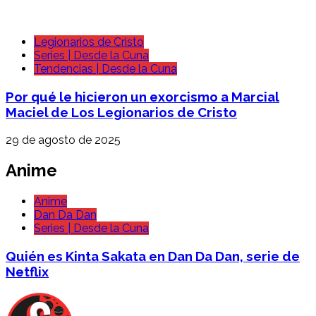
Legionarios de Cristo
Series | Desde la Cuna
Tendencias | Desde la Cuna
Por qué le hicieron un exorcismo a Marcial
Maciel de Los Legionarios de Cristo
29 de agosto de 2025
Anime
Anime
Dan Da Dan
Series | Desde la Cuna
Quién es Kinta Sakata en Dan Da Dan, serie de
Netflix