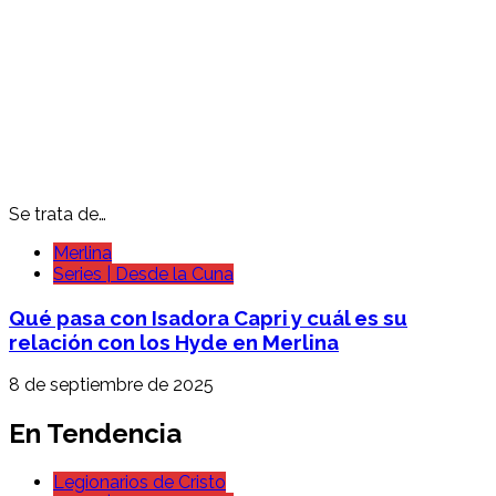
Se trata de…
Merlina
Series | Desde la Cuna
Qué pasa con Isadora Capri y cuál es su
relación con los Hyde en Merlina
8 de septiembre de 2025
En Tendencia
Legionarios de Cristo