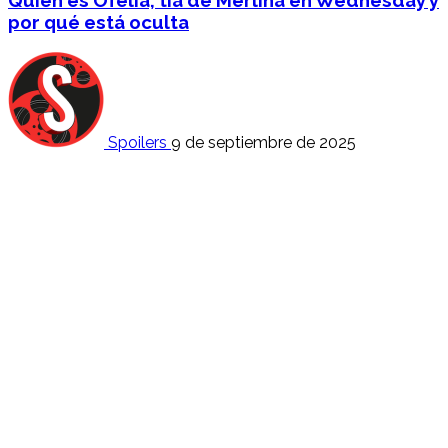
Quién es Ofelia, tía de Merlina en Wednesday y
por qué está oculta
Spoilers
9 de septiembre de 2025