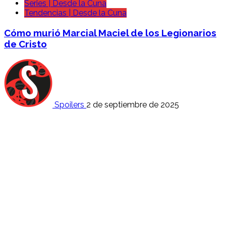
Series | Desde la Cuna
Tendencias | Desde la Cuna
Cómo murió Marcial Maciel de los Legionarios
de Cristo
Spoilers
2 de septiembre de 2025