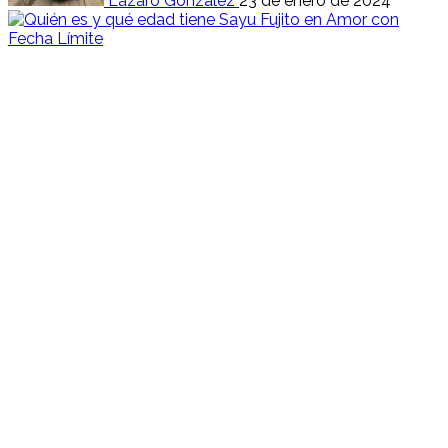
Lázaro González
23 de enero de 2024