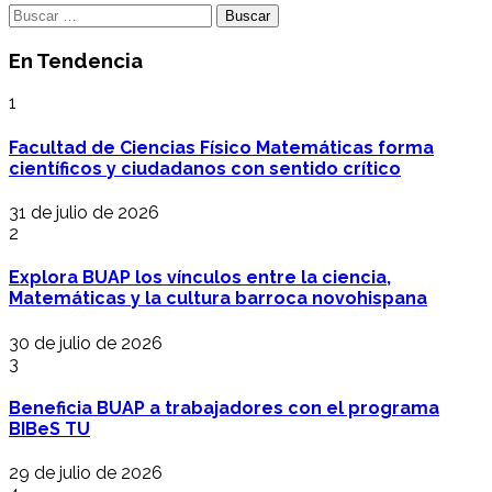
Buscar:
En Tendencia
1
Facultad de Ciencias Físico Matemáticas forma
científicos y ciudadanos con sentido crítico
31 de julio de 2026
2
Explora BUAP los vínculos entre la ciencia,
Matemáticas y la cultura barroca novohispana
30 de julio de 2026
3
Beneficia BUAP a trabajadores con el programa
BIBeS TU
29 de julio de 2026