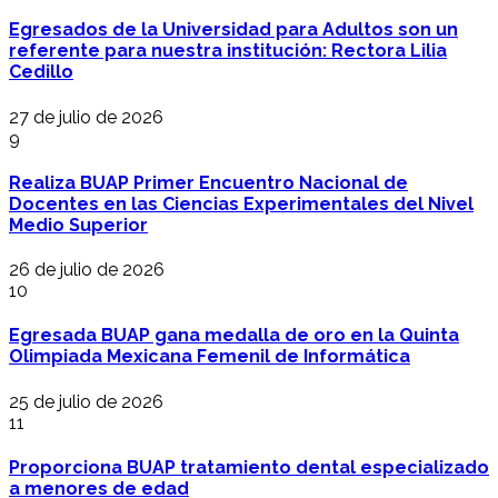
Egresados de la Universidad para Adultos son un
referente para nuestra institución: Rectora Lilia
Cedillo
27 de julio de 2026
9
Realiza BUAP Primer Encuentro Nacional de
Docentes en las Ciencias Experimentales del Nivel
Medio Superior
26 de julio de 2026
10
Egresada BUAP gana medalla de oro en la Quinta
Olimpiada Mexicana Femenil de Informática
25 de julio de 2026
11
Proporciona BUAP tratamiento dental especializado
a menores de edad