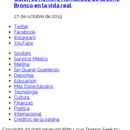
Bronco en la vida real
27 de octubre de 2019
Twiiter
Facebook
Instagram
YouTube
Spoilers
Survivor México
Merlina
Sin Querer Queriendo
Deportes
Educación
Más Espectáculos
Tecnología
Cultura
Finanzas
Política
Internacional
Créditos de la página
Copyright All right reserved With Love Theme: Seek by