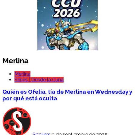
Merlina
Merlina
Series | Desde la Cuna
Quién es Ofelia, tía de Merlina en Wednesday y
por qué está oculta
Spoilers
9 de septiembre de 2025