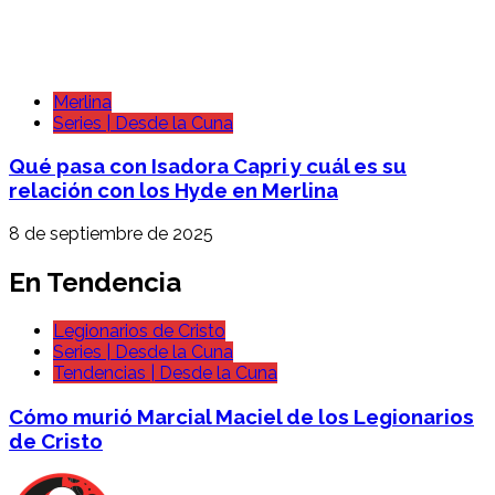
Merlina
Series | Desde la Cuna
Qué pasa con Isadora Capri y cuál es su
relación con los Hyde en Merlina
8 de septiembre de 2025
En Tendencia
Legionarios de Cristo
Series | Desde la Cuna
Tendencias | Desde la Cuna
Cómo murió Marcial Maciel de los Legionarios
de Cristo