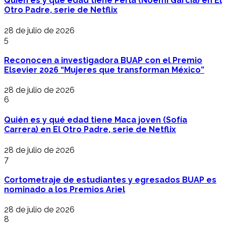
Quién es y qué edad tiene Perla (Noemí García) en El
Otro Padre, serie de Netflix
28 de julio de 2026
5
Reconocen a investigadora BUAP con el Premio
Elsevier 2026 “Mujeres que transforman México”
28 de julio de 2026
6
Quién es y qué edad tiene Maca joven (Sofía
Carrera) en El Otro Padre, serie de Netflix
28 de julio de 2026
7
Cortometraje de estudiantes y egresados BUAP es
nominado a los Premios Ariel
28 de julio de 2026
8