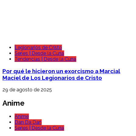
Legionarios de Cristo
Series | Desde la Cuna
Tendencias | Desde la Cuna
Por qué le hicieron un exorcismo a Marcial
Maciel de Los Legionarios de Cristo
29 de agosto de 2025
Anime
Anime
Dan Da Dan
Series | Desde la Cuna