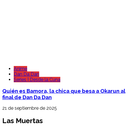
Anime
Dan Da Dan
Series | Desde la Cuna
Quién es Bamora, la chica que besa a Okarun al
final de Dan Da Dan
21 de septiembre de 2025
Las Muertas