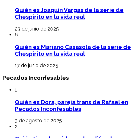
Quién es Joaquín Vargas de la serie de
Chespirito en la vida real
23 de junio de 2025
6
Quién es Mariano Casasola de la serie de
Chespirito en la vida real
17 de junio de 2025
Pecados Inconfesables
1
Quién es Dora, pareja trans de Rafael en
Pecados Inconfesables
3 de agosto de 2025
2