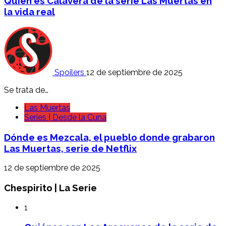
Quién es Calavera de la serie Las Muertas en
la vida real
Spoilers
12 de septiembre de 2025
Se trata de…
Las Muertas
Series | Desde la Cuna
Dónde es Mezcala, el pueblo donde grabaron
Las Muertas, serie de Netflix
12 de septiembre de 2025
Chespirito | La Serie
1