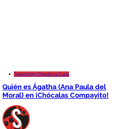
Televisión | Desde la Cuna
Quién es Ágatha (Ana Paula del
Moral) en ¡Chócalas Compayito!