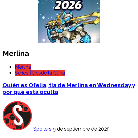
Merlina
Merlina
Series | Desde la Cuna
Quién es Ofelia, tía de Merlina en Wednesday y
por qué está oculta
Spoilers
9 de septiembre de 2025