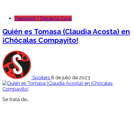
Televisión | Desde la Cuna
Quién es Tomasa (Claudia Acosta) en
¡Chócalas Compayito!
Spoilers
8 de julio de 2023
Se trata de…