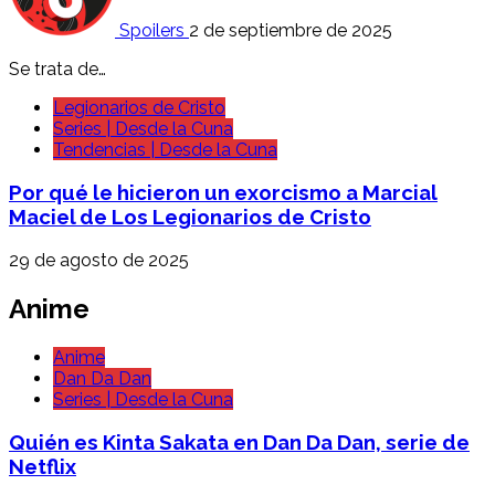
Spoilers
2 de septiembre de 2025
Se trata de…
Legionarios de Cristo
Series | Desde la Cuna
Tendencias | Desde la Cuna
Por qué le hicieron un exorcismo a Marcial
Maciel de Los Legionarios de Cristo
29 de agosto de 2025
Anime
Anime
Dan Da Dan
Series | Desde la Cuna
Quién es Kinta Sakata en Dan Da Dan, serie de
Netflix