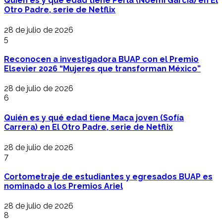
Quién es y qué edad tiene Perla (Noemí García) en El
Otro Padre, serie de Netflix
28 de julio de 2026
5
Reconocen a investigadora BUAP con el Premio
Elsevier 2026 “Mujeres que transforman México”
28 de julio de 2026
6
Quién es y qué edad tiene Maca joven (Sofía
Carrera) en El Otro Padre, serie de Netflix
28 de julio de 2026
7
Cortometraje de estudiantes y egresados BUAP es
nominado a los Premios Ariel
28 de julio de 2026
8