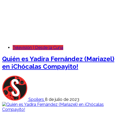
Televisión | Desde la Cuna
Quién es Yadira Fernández (Mariazel)
en ¡Chócalas Compayito!
Spoilers
8 de julio de 2023