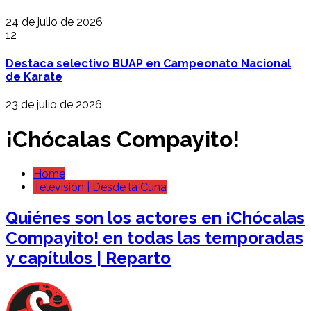
24 de julio de 2026
12
Destaca selectivo BUAP en Campeonato Nacional
de Karate
23 de julio de 2026
¡Chócalas Compayito!
Home
Televisión | Desde la Cuna
Quiénes son los actores en ¡Chócalas
Compayito! en todas las temporadas
y capítulos | Reparto