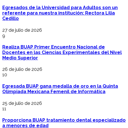
Egresados de la Universidad para Adultos son un
referente para nuestra institución: Rectora Lilia
Cedillo
27 de julio de 2026
9
Realiza BUAP Primer Encuentro Nacional de
Docentes en las Ciencias Experimentales del Nivel
Medio Superior
26 de julio de 2026
10
Egresada BUAP gana medalla de oro en la Quinta
Olimpiada Mexicana Femenil de Informática
25 de julio de 2026
11
Proporciona BUAP tratamiento dental especializado
a menores de edad