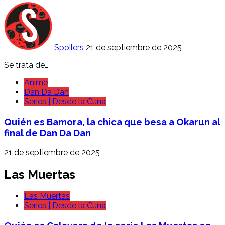
Spoilers
21 de septiembre de 2025
Se trata de…
Anime
Dan Da Dan
Series | Desde la Cuna
Quién es Bamora, la chica que besa a Okarun al
final de Dan Da Dan
21 de septiembre de 2025
Las Muertas
Las Muertas
Series | Desde la Cuna