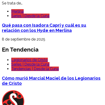
Se trata de…
Merlina
Series | Desde la Cuna
Qué pasa con Isadora Capri y cuál es su
relación con los Hyde en Merlina
8 de septiembre de 2025
En Tendencia
Legionarios de Cristo
Series | Desde la Cuna
Tendencias | Desde la Cuna
Cómo murió Marcial Maciel de los Legionarios
de Cristo