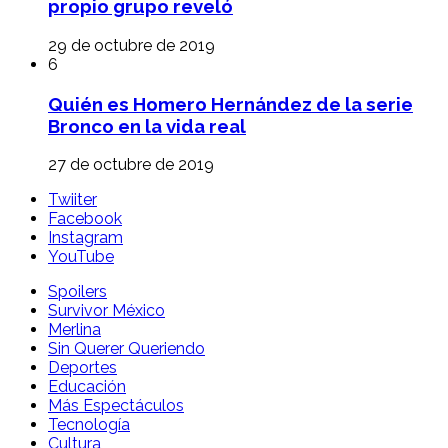
propio grupo reveló
29 de octubre de 2019
6
Quién es Homero Hernández de la serie
Bronco en la vida real
27 de octubre de 2019
Twiiter
Facebook
Instagram
YouTube
Spoilers
Survivor México
Merlina
Sin Querer Queriendo
Deportes
Educación
Más Espectáculos
Tecnología
Cultura