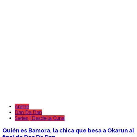
Anime
Dan Da Dan
Series | Desde la Cuna
Quién es Bamora, la chica que besa a Okarun al
final de Dan Da Dan