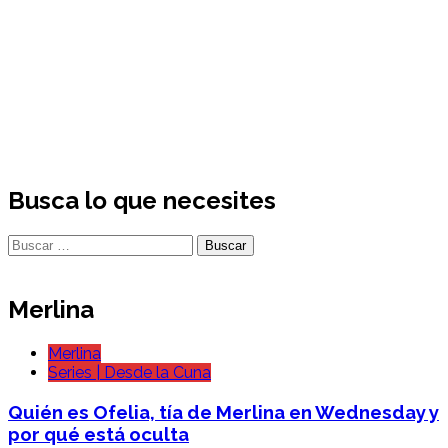
Busca lo que necesites
Buscar:
Merlina
Merlina
Series | Desde la Cuna
Quién es Ofelia, tía de Merlina en Wednesday y
por qué está oculta