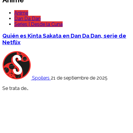
Anime
Dan Da Dan
Series | Desde la Cuna
Quién es Kinta Sakata en Dan Da Dan, serie de
Netflix
Spoilers
21 de septiembre de 2025
Se trata de…