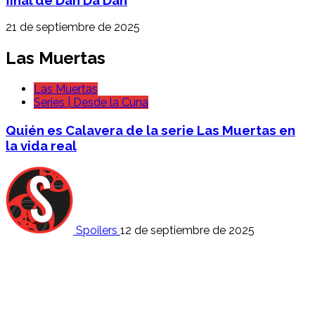
21 de septiembre de 2025
Las Muertas
Las Muertas
Series | Desde la Cuna
Quién es Calavera de la serie Las Muertas en
la vida real
Spoilers
12 de septiembre de 2025