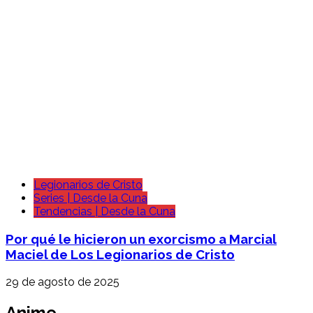
Legionarios de Cristo
Series | Desde la Cuna
Tendencias | Desde la Cuna
Por qué le hicieron un exorcismo a Marcial
Maciel de Los Legionarios de Cristo
29 de agosto de 2025
Anime