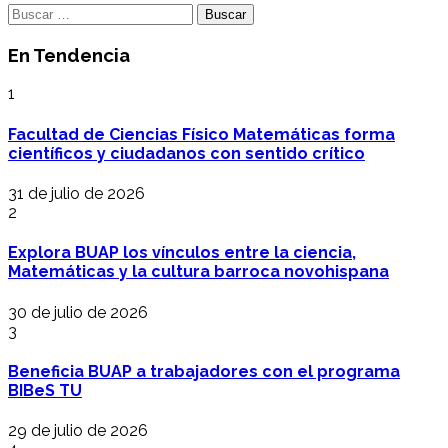
Buscar:
En Tendencia
1
Facultad de Ciencias Físico Matemáticas forma
científicos y ciudadanos con sentido crítico
31 de julio de 2026
2
Explora BUAP los vínculos entre la ciencia,
Matemáticas y la cultura barroca novohispana
30 de julio de 2026
3
Beneficia BUAP a trabajadores con el programa
BIBeS TU
29 de julio de 2026