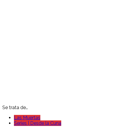
Se trata de…
Las Muertas
Series | Desde la Cuna