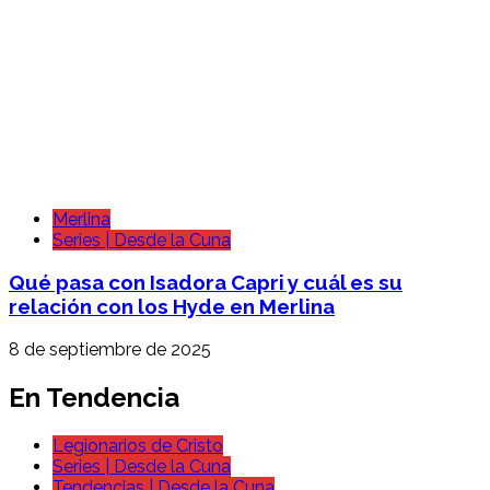
Merlina
Series | Desde la Cuna
Qué pasa con Isadora Capri y cuál es su
relación con los Hyde en Merlina
8 de septiembre de 2025
En Tendencia
Legionarios de Cristo
Series | Desde la Cuna
Tendencias | Desde la Cuna