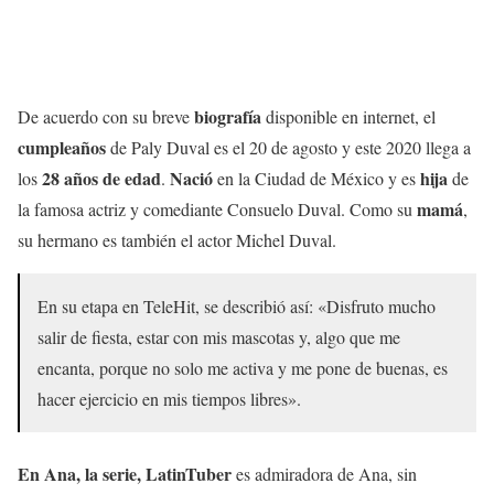
biografía
De acuerdo con su breve
disponible en internet, el
cumpleaños
de Paly Duval es el 20 de agosto y este 2020 llega a
28 años de edad
Nació
hija
los
.
en la Ciudad de México y es
de
mamá
la famosa actriz y comediante Consuelo Duval. Como su
,
su hermano es también el actor Michel Duval.
En su etapa en TeleHit, se describió así: «Disfruto mucho
salir de fiesta, estar con mis mascotas y, algo que me
encanta, porque no solo me activa y me pone de buenas, es
hacer ejercicio en mis tiempos libres».
En Ana, la serie, LatinTuber
es admiradora de Ana, sin