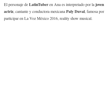
LatinTuber
joven
El personaje de
en Ana es interpretado por la
actriz
Paly Duval
, cantante y conductora mexicana
, famosa por
participar en La Voz México 2016, reality show musical.