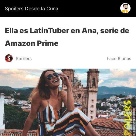
Spoilers Desde la Cuna
Ella es LatinTuber en Ana, serie de
Amazon Prime
Spoilers
hace 6 años