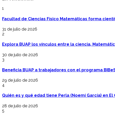
1
Facultad de Ciencias Físico Matemáticas forma cientí
31 de julio de 2026
2
Explora BUAP los vínculos entre la ciencia, Matemáti
30 de julio de 2026
3
Beneficia BUAP a trabajadores con el programa BIBe
29 de julio de 2026
4
Quién es y qué edad tiene Perla (Noemí García) en El 
28 de julio de 2026
5