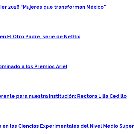
ier 2026 “Mujeres que transforman México”
n El Otro Padre, serie de Netflix
minado a los Premios Ariel
ente para nuestra institución: Rectora Lilia Cedillo
en las Ciencias Experimentales del Nivel Medio Super