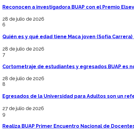
Reconocen a investigadora BUAP con el Premio Elsev
28 de julio de 2026
6
Quién es y qué edad tiene Maca joven (Sofía Carrera) e
28 de julio de 2026
7
Cortometraje de estudiantes y egresados BUAP es no
28 de julio de 2026
8
Egresados de la Universidad para Adultos son un refer
27 de julio de 2026
9
Realiza BUAP Primer Encuentro Nacional de Docentes 