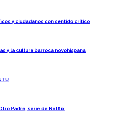
ficos y ciudadanos con sentido crítico
cas y la cultura barroca novohispana
S TU
Otro Padre, serie de Netflix