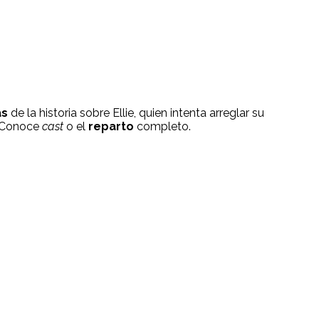
as
de la historia sobre Ellie, quien intenta arreglar su
 Conoce
cast
o el
reparto
completo.