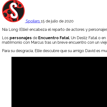
Spoilers
15 de julio de 2020
Nia Long (Ellie) encabeza el reparto de actores y personaje
Los
personajes
de
Encuentro Fatal
, Un Desliz Fatal o en
matrimonio con Marcus tras un breve encuentro con un viej
Para su desgracia, Ellie descubre que su amigo David es muc