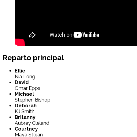
Reparto principal
Ellie
Nia Long
David
Omar Epps
Michael
Stephen Bishop
Deborah
KJ Smith
Britanny
Aubrey Cleland
Courtney
Maya Stojan