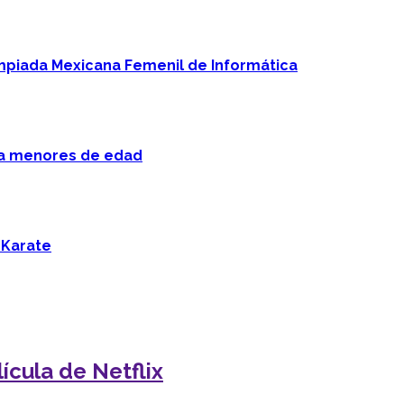
mpiada Mexicana Femenil de Informática
 a menores de edad
 Karate
ícula de Netflix