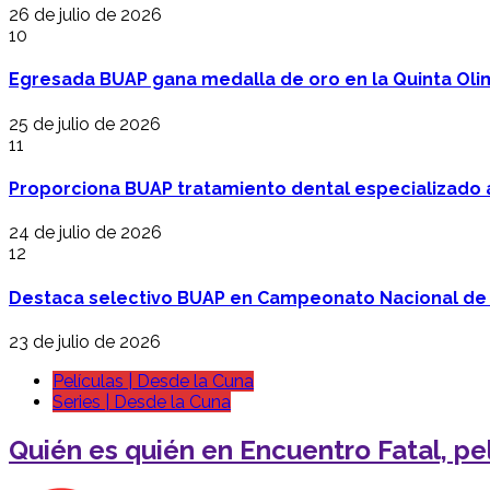
26 de julio de 2026
10
Egresada BUAP gana medalla de oro en la Quinta Oli
25 de julio de 2026
11
Proporciona BUAP tratamiento dental especializado
24 de julio de 2026
12
Destaca selectivo BUAP en Campeonato Nacional de
23 de julio de 2026
Películas | Desde la Cuna
Series | Desde la Cuna
Quién es quién en Encuentro Fatal, pel