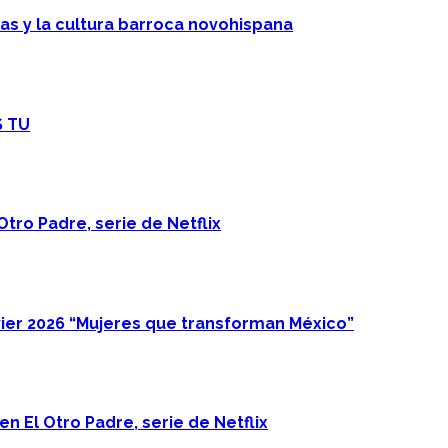
cas y la cultura barroca novohispana
S TU
Otro Padre, serie de Netflix
ier 2026 “Mujeres que transforman México”
n El Otro Padre, serie de Netflix