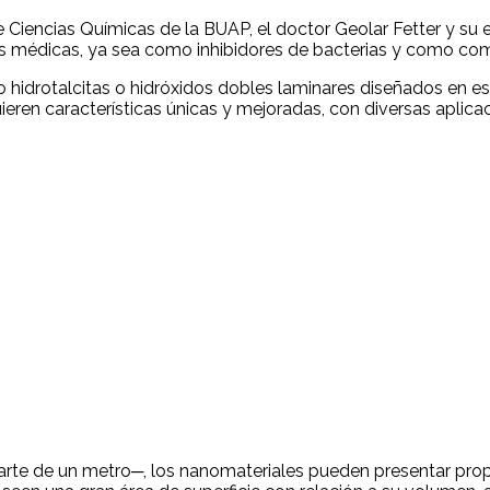
e Ciencias Químicas de la BUAP, el doctor Geolar Fetter y su 
nes médicas, ya sea como inhibidores de bacterias y como co
idrotalcitas o hidróxidos dobles laminares diseñados en este 
eren características únicas y mejoradas, con diversas aplica
te de un metro─, los nanomateriales pueden presentar propie