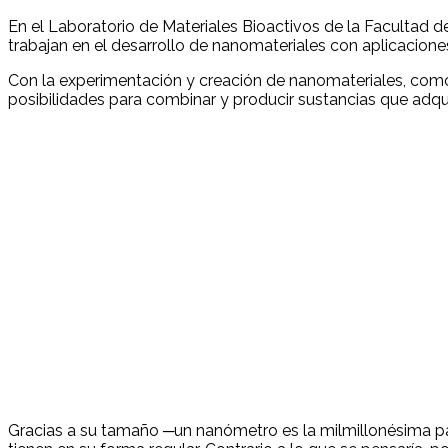
En el Laboratorio de Materiales Bioactivos de la Facultad d
trabajan en el desarrollo de nanomateriales con aplicacio
Con la experimentación y creación de nanomateriales, como h
posibilidades para combinar y producir sustancias que adqui
Gracias a su tamaño ─un nanómetro es la milmillonésima par