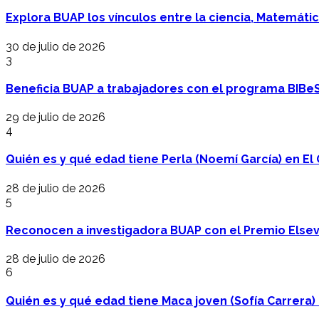
Explora BUAP los vínculos entre la ciencia, Matemáti
30 de julio de 2026
3
Beneficia BUAP a trabajadores con el programa BIBe
29 de julio de 2026
4
Quién es y qué edad tiene Perla (Noemí García) en El 
28 de julio de 2026
5
Reconocen a investigadora BUAP con el Premio Elsev
28 de julio de 2026
6
Quién es y qué edad tiene Maca joven (Sofía Carrera) e