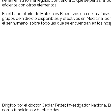
tienen en su forma regular. Contrario a lo que se pensaría
eficiente con otros elementos.
En el Laboratorio de Materiales Bioactivos una de las líneas
grupos de hidroxilo disponibles y efectivos en Medicina; po
el ser humano, sobre todo las que se encuentran en los hosp
Dirigido por el doctor Geolar Fetter, Investigador Nacional
como fungicidas y bactericidas.