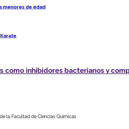
 a menores de edad
 Karate
es como inhibidores bacterianos y com
, de la Facultad de Ciencias Químicas