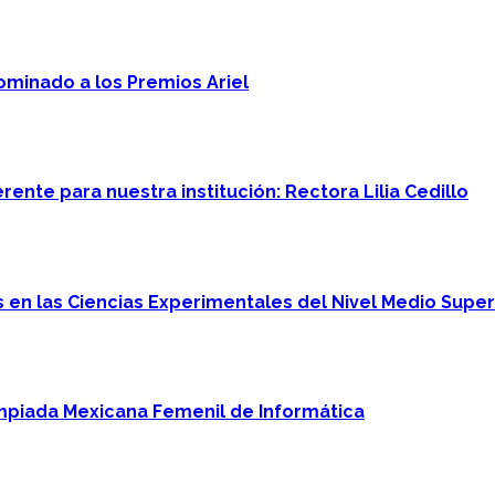
minado a los Premios Ariel
ente para nuestra institución: Rectora Lilia Cedillo
en las Ciencias Experimentales del Nivel Medio Super
mpiada Mexicana Femenil de Informática