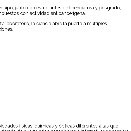
equipo, junto con estudiantes de licenciatura y posgrado,
mpuestos con actividad anticancerígena.
laboratorio, la ciencia abre la puerta a múltiples
ciones.
dades físicas, químicas y ópticas diferentes a las que