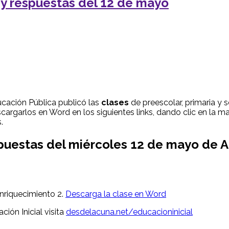
 y respuestas del 12 de mayo
cación Pública publicó las
clases
de preescolar, primaria y 
argarlos en Word en los siguientes links, dando clic en la ma
.
espuestas del miércoles 12 de mayo de
enriquecimiento 2.
Descarga la clase en Word
ción Inicial visita
desdelacuna.net/educacioninicial