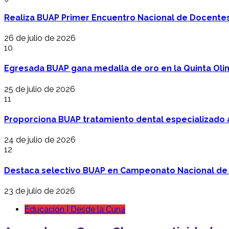
Realiza BUAP Primer Encuentro Nacional de Docentes 
26 de julio de 2026
10
Egresada BUAP gana medalla de oro en la Quinta Oli
25 de julio de 2026
11
Proporciona BUAP tratamiento dental especializado
24 de julio de 2026
12
Destaca selectivo BUAP en Campeonato Nacional de
23 de julio de 2026
Educación | Desde la Cuna