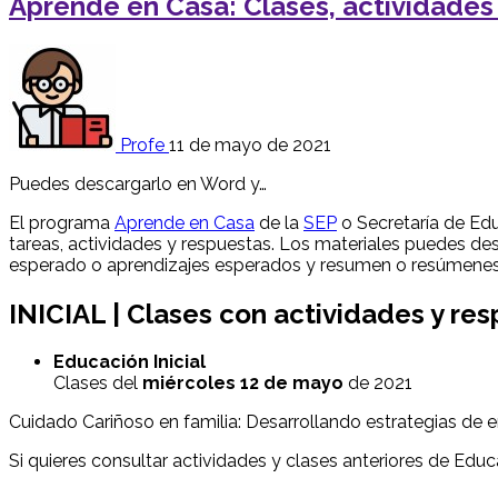
Aprende en Casa: Clases, actividades
Profe
11 de mayo de 2021
Puedes descargarlo en Word y…
El programa
Aprende en Casa
de la
SEP
o Secretaría de Edu
tareas, actividades y respuestas. Los materiales puedes desc
esperado o aprendizajes esperados y resumen o resúmenes
INICIAL | Clases con actividades y r
Educación Inicial
Clases del
miércoles 12 de mayo
de 2021
Cuidado Cariñoso en familia: Desarrollando estrategias de 
Si quieres consultar actividades y clases anteriores de Educa