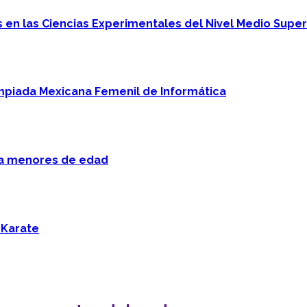
en las Ciencias Experimentales del Nivel Medio Super
mpiada Mexicana Femenil de Informática
 a menores de edad
 Karate