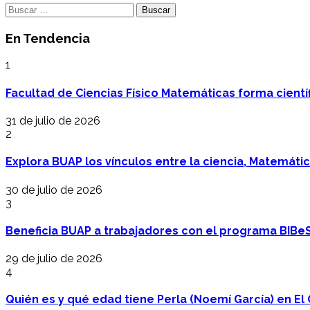
Buscar:
En Tendencia
1
Facultad de Ciencias Físico Matemáticas forma cientí
31 de julio de 2026
2
Explora BUAP los vínculos entre la ciencia, Matemáti
30 de julio de 2026
3
Beneficia BUAP a trabajadores con el programa BIBe
29 de julio de 2026
4
Quién es y qué edad tiene Perla (Noemí García) en El 