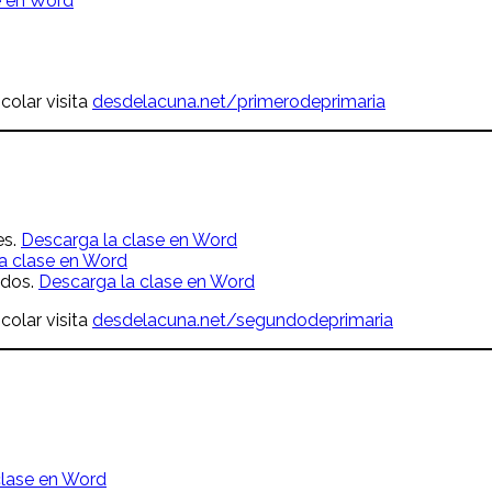
e en Word
colar visita
desdelacuna.net/primerodeprimaria
es.
Descarga la clase en Word
a clase en Word
edos.
Descarga la clase en Word
colar visita
desdelacuna.net/segundodeprimaria
clase en Word