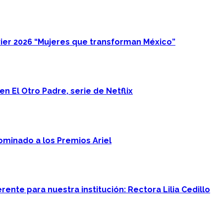
ier 2026 “Mujeres que transforman México”
n El Otro Padre, serie de Netflix
minado a los Premios Ariel
ente para nuestra institución: Rectora Lilia Cedillo