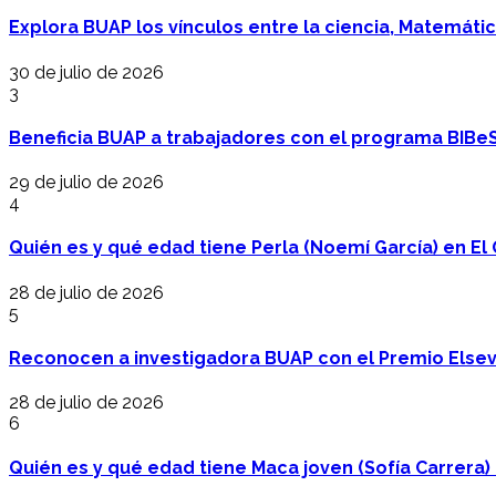
Explora BUAP los vínculos entre la ciencia, Matemáti
30 de julio de 2026
3
Beneficia BUAP a trabajadores con el programa BIBe
29 de julio de 2026
4
Quién es y qué edad tiene Perla (Noemí García) en El 
28 de julio de 2026
5
Reconocen a investigadora BUAP con el Premio Elsev
28 de julio de 2026
6
Quién es y qué edad tiene Maca joven (Sofía Carrera) e