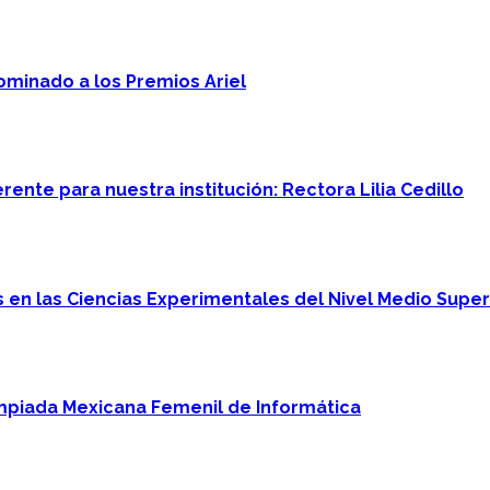
minado a los Premios Ariel
ente para nuestra institución: Rectora Lilia Cedillo
en las Ciencias Experimentales del Nivel Medio Super
mpiada Mexicana Femenil de Informática