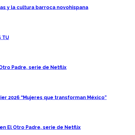
cas y la cultura barroca novohispana
S TU
Otro Padre, serie de Netflix
ier 2026 “Mujeres que transforman México”
n El Otro Padre, serie de Netflix