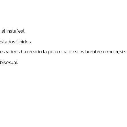
el Instafest.
Estados Unidos.
les videos ha creado la polémica de si es hombre o mujer, si 
bisexual.