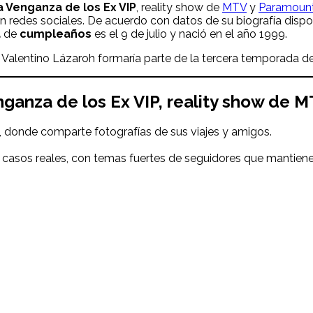
a Venganza de los Ex VIP
, reality show de
MTV
y
Paramoun
n redes sociales. De acuerdo con datos de su biografía dispo
a
de
cumpleaños
es el 9 de julio y nació en el año 1999.
 Valentino Lázaroh formaría parte de la tercera temporada d
ganza de los Ex VIP, reality show de 
, donde comparte fotografías de sus viajes y amigos.
 casos reales, con temas fuertes de seguidores que mantiene