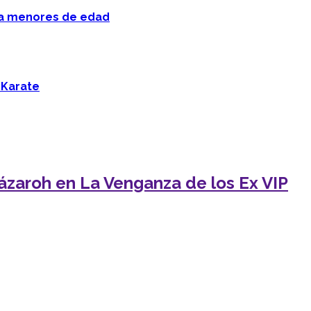
 a menores de edad
 Karate
ázaroh en La Venganza de los Ex VIP