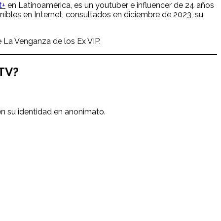
t+
en Latinoamérica, es un youtuber e influencer de 24 años
nibles en Internet, consultados en diciembre de 2023, su
e La Venganza de los Ex VIP.
MTV?
n su identidad en anonimato.