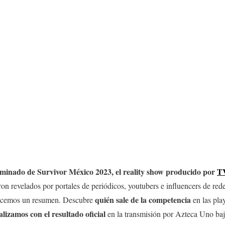
liminado de Survivor México
2023
, el reality show producido por
T
on revelados por portales de periódicos, youtubers e influencers de re
quién sale de la competencia
hacemos un resumen. Descubre
en las pla
izamos con el resultado oficial
en la transmisión por Azteca Uno bajo