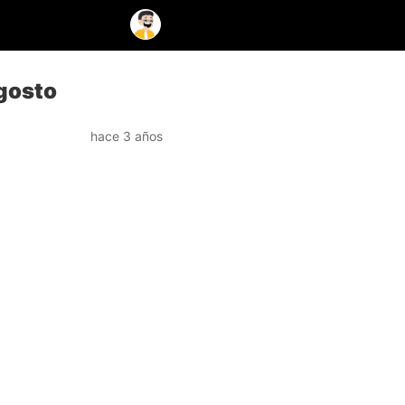
agosto
hace 3 años