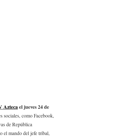
V Azteca
el jueves 24 de
des sociales, como Facebook,
yas de República
 el mando del jefe tribal,