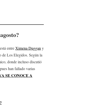
 agosto
?
está entre
Ximena Duggan
y
po de Los Elegidos. Según la
ico, donde incluso discutió
pues han fallado varias
YA SE CONOCE A
?