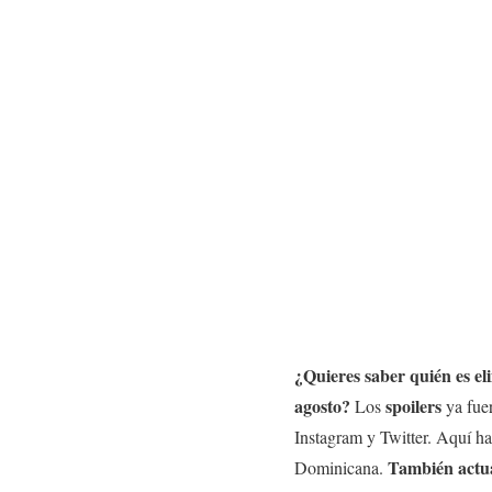
¿Quieres saber quién es e
agosto?
spoilers
Los
ya fuer
Instagram y Twitter. Aquí 
También actual
Dominicana.