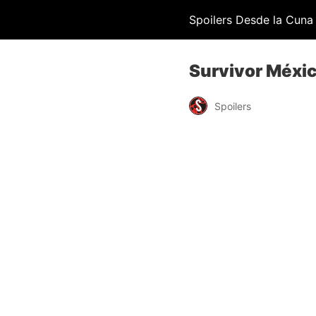
Spoilers Desde la Cuna
Survivor Méxic
Spoilers