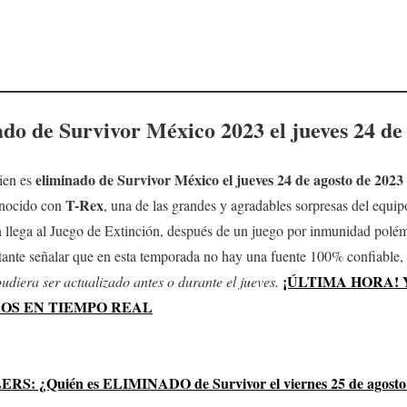
ado de Survivor México
2023
el jueves 24 de
eliminado de Survivor México el jueves 24 de agosto de 2023
ien es
T-Rex
onocido con
, una de las grandes y agradables sorpresas del equi
n llega al Juego de Extinción, después de un juego por inmunidad polém
tante señalar que en esta temporada no hay una fuente 100% confiable, 
¡ÚLTIMA HORA! 
udiera ser actualizado antes o durante el jueves.
OS EN TIEMPO REAL
 ¿Quién es ELIMINADO de Survivor el viernes 25 de agosto