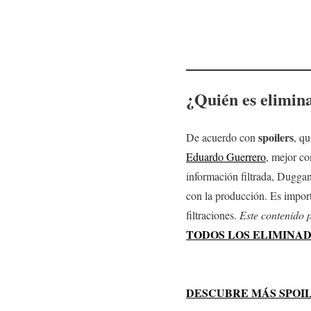
¿
Quién es elimin
spoilers
De acuerdo con
, qu
Eduardo Guerrero
, mejor c
información filtrada, Dugga
con la producción. Es impor
filtraciones.
Este contenido p
TODOS LOS ELIMINAD
DESCUBRE MÁS SPOILERS: