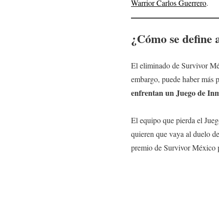
Warrior Carlos Guerrero
.
¿Cómo se define 
El eliminado de Survivor Méx
embargo, puede haber más par
enfrentan un Juego de I
El equipo que pierda el Jue
quieren que vaya al duelo d
premio de Survivor México p