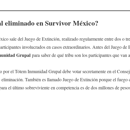
al eliminado en Survivor México?
ico sale del Juego de Extinción, realizado regularmente entre dos o tre
ticipantes involucrados en casos extraordinarios. Antes del Juego de 
nmunidad Grupal
para saber de qué tribu son los participantes que van 
go por el Tótem Inmunidad Grupal debe votar secretamente en el Consejo
e eliminación. También es llamado Juego de Extinción porque el fuego d
ara el último sobreviviente en competencia es de dos millones de pesos