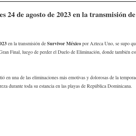
es 24
de agosto
de 2023
en la transmisión d
023
Survivor México
en la transmisión de
por Azteca Uno, se supo q
Gran Final, luego de perder el Duelo de Eliminación, donde también e
tió en una de las eliminaciones más emotivas y dolorosas de la tempora
reza durante toda su estancia en las playas de República Dominicana.