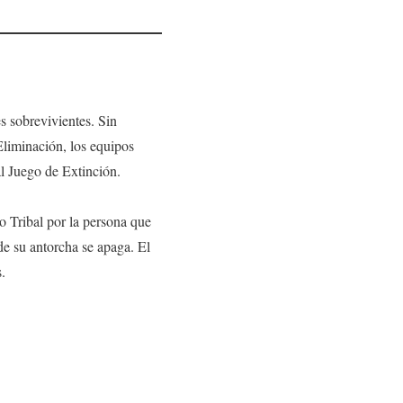
s sobrevivientes. Sin
Eliminación, los equipos
al Juego de Extinción.
 Tribal por la persona que
e su antorcha se apaga. El
.