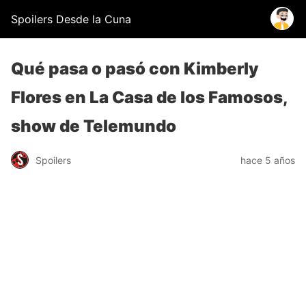
Spoilers Desde la Cuna
Qué pasa o pasó con Kimberly
Flores en La Casa de los Famosos,
show de Telemundo
Spoilers
hace 5 años