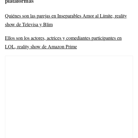
plataformas
Quiénes son las parejas en Inseparables Amor al Límite, reality
show de Televisa y Blim
Ellos son los actores, actrices y comediantes participantes en
LOL, reality show de Amazon Prime