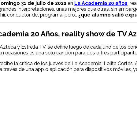
domingo 31
de julio
de 2022
en
La Academia 20 años
, re
andes interpretaciones, unas mejores que otras, sin embargo,
ahir, conductor del programa, pero…
¿qué alumno salió exp
cademia
20 Años, reality show de TV Az
 Azteca y Estrella TV, se define luego de cada uno de los con
 ocasiones es una sólo canción para dos o tres participante
cibe la crítica de los jueves de La Academia: Lolita Cortés, 
 a través de una app o aplicación para dispositivos móviles, 