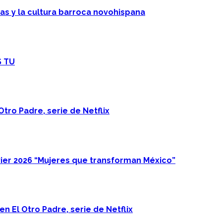
cas y la cultura barroca novohispana
S TU
Otro Padre, serie de Netflix
ier 2026 “Mujeres que transforman México”
n El Otro Padre, serie de Netflix