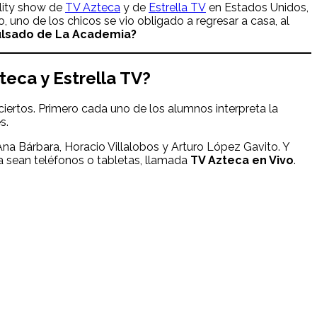
ality show de
TV Azteca
y de
Estrella TV
en Estados Unidos,
 uno de los chicos se vio obligado a regresar a casa, al
ulsado de La Academia?
teca y Estrella TV?
ciertos. Primero cada uno de los alumnos interpreta la
s.
Ana Bárbara, Horacio Villalobos y Arturo López Gavito. Y
ya sean teléfonos o tabletas, llamada
TV Azteca en Vivo
.