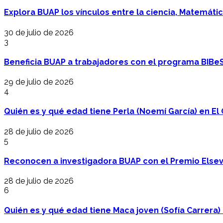
Explora BUAP los vínculos entre la ciencia, Matemáti
30 de julio de 2026
3
Beneficia BUAP a trabajadores con el programa BIBe
29 de julio de 2026
4
Quién es y qué edad tiene Perla (Noemí García) en El 
28 de julio de 2026
5
Reconocen a investigadora BUAP con el Premio Elsev
28 de julio de 2026
6
Quién es y qué edad tiene Maca joven (Sofía Carrera) e