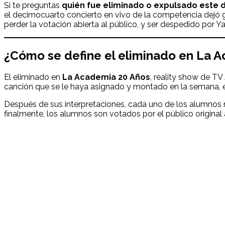
Si te preguntas
quién fue eliminado o expulsado este 
el decimocuarto concierto en vivo de la competencia dejó gr
perder la votación abierta al público, y ser despedido por Y
¿Cómo se define el eliminado en
La A
El eliminado en
La Academia 20 Años
, reality show de TV
canción que se le haya asignado y montado en la semana, en
Después de sus interpretaciones, cada uno de los alumnos re
finalmente, los alumnos son votados por el público original