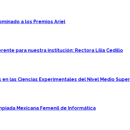
minado a los Premios Ariel
ente para nuestra institución: Rectora Lilia Cedillo
en las Ciencias Experimentales del Nivel Medio Super
mpiada Mexicana Femenil de Informática