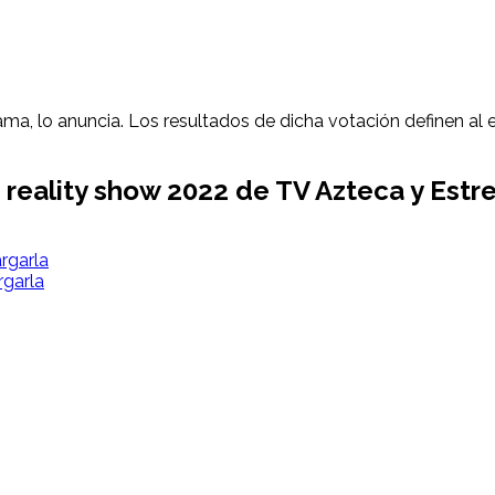
ama, lo anuncia. Los resultados de dicha votación definen al
 reality show 2022 de TV Azteca y Estre
rgarla
rgarla