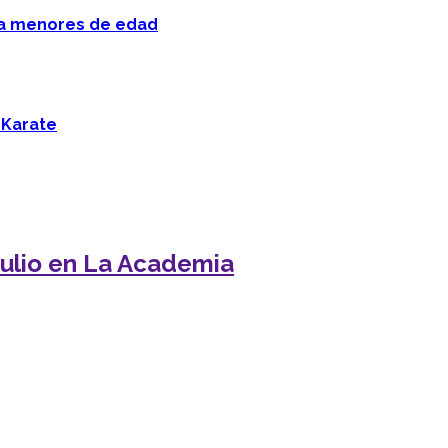
 a menores de edad
 Karate
julio en La Academia