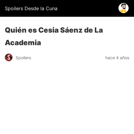
Spoilers Desde la Cuna
Quién es Cesia Sáenz de La
Academia
Spoilers
hace 4 años