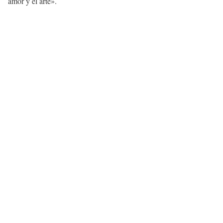
amor y el arte».