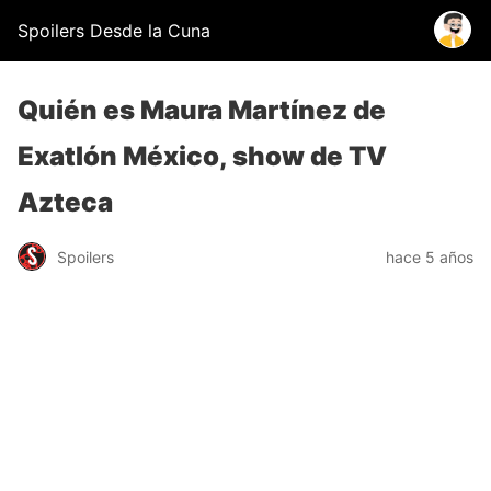
Spoilers Desde la Cuna
Quién es Maura Martínez de
Exatlón México, show de TV
Azteca
Spoilers
hace 5 años