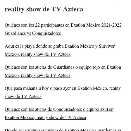
reality show de TV Azteca
Quiénes son los 22 participantes en Exatlón México 2021-2022
Guardianes vs Conquistadores
Aquí es la playa donde se graba Exatlón México y Survivor
México, reality show de TV Azteca
Quiénes son los atletas de Guardianes o equipo rojo en Exatlón
México, reality show de TV Azteca
Qué pasa mañana u hoy o pasó ayer en Exatlón México, reality
show de TV Azteca
Quiénes son los atletas de Conquistadores o equipo azul en
Exatlón México, reality show de TV Azteca
Dónde ver capítulo completo de Exatlón México Guardianes vs