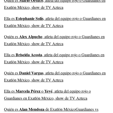
Mario Orozco
Quién es
, atleta del equipo rojo o Guardianes en
Exatlón México, show de TV Azteca
Estephanie Solís
Ella es
, atleta del equipo rojo o Guardianes en
Exatlón México, show de TV Azteca
Alex Alpuche
Quién es
, atleta del equipo rojo o Guardianes en
Exatlón México, show de TV Azteca
Briseida Acosta
Ella es
, atleta del equipo rojo o Guardianes en
Exatlón México, show de TV Azteca
Daniel Vargas
Quién es
, atleta del equipo rojo o Guardianes en
Exatlón México, show de TV Azteca
Marcela Pérez
Yeyé
Ella es
o
, atleta del equipo rojo o
Guardianes en Exatlón México, show de TV Azteca
Alan Mendoza
Quién es
de Exatlón MéxicoGuardianes vs