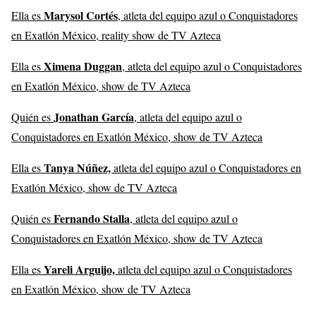
Marysol Cortés
Ella es
, atleta del equipo azul o Conquistadores
en Exatlón México, reality show de TV Azteca
Ximena Duggan
Ella es
, atleta del equipo azul o Conquistadores
en Exatlón México, show de TV Azteca
Jonathan García
Quién es
, atleta del equipo azul o
Conquistadores en Exatlón México, show de TV Azteca
Tanya Núñez,
Ella es
atleta del equipo azul o Conquistadores en
Exatlón México, show de TV Azteca
Fernando Stalla
Quién es
, atleta del equipo azul o
Conquistadores en Exatlón México, show de TV Azteca
Yareli Arguijo,
Ella es
atleta del equipo azul o Conquistadores
en Exatlón México, show de TV Azteca