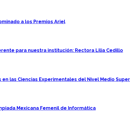
minado a los Premios Ariel
ente para nuestra institución: Rectora Lilia Cedillo
en las Ciencias Experimentales del Nivel Medio Super
mpiada Mexicana Femenil de Informática