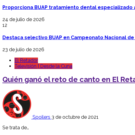
Proporciona BUAP tratamiento dental especializado
24 de julio de 2026
12
Destaca selectivo BUAP en Campeonato Nacional de
23 de julio de 2026
El Retador
Televisión | Desde la Cuna
Quién ganó el reto de canto en El Ret
Spoilers
3 de octubre de 2021
Se trata de…