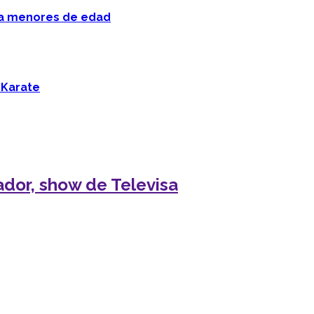
 a menores de edad
 Karate
ador, show de Televisa