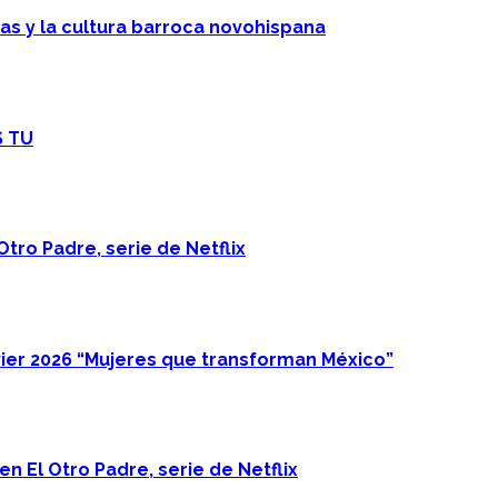
cas y la cultura barroca novohispana
S TU
Otro Padre, serie de Netflix
ier 2026 “Mujeres que transforman México”
n El Otro Padre, serie de Netflix