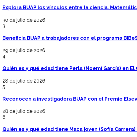
Explora BUAP los vínculos entre la ciencia, Matemáti
30 de julio de 2026
3
Beneficia BUAP a trabajadores con el programa BIBe
29 de julio de 2026
4
Quién es y qué edad tiene Perla (Noemí García) en El 
28 de julio de 2026
5
Reconocen a investigadora BUAP con el Premio Elsev
28 de julio de 2026
6
Quién es y qué edad tiene Maca joven (Sofía Carrera) e