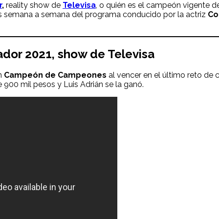
r
,
reality show de
Televisa
, o quién es el campeón vigente d
 semana a semana del programa conducido por la actriz
Co
ador 2021, show de Televisa
en
Campeón de Campeones
al vencer en el último reto de
00 mil pesos y Luis Adrián se la ganó.