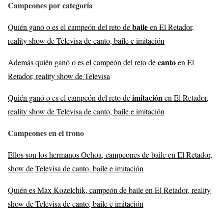
Campeones por categoría
baile
Quién ganó o es el campeón del reto de
en El Retador,
reality show de Televisa de canto, baile e imitación
canto
Además quién ganó o es el campeón del reto de
en El
Retador, reality show de Televisa
imitación
Quién ganó o es el campeón del reto de
en El Retador,
reality show de Televisa de canto, baile e imitación
Campeones en el trono
Ellos son los hermanos Ochoa, campeones de baile en El Retador,
show de Televisa de canto, baile e imitación
Quién es Max Kozelchik, campeón de baile en El Retador, reality
show de Televisa de canto, baile e imitación