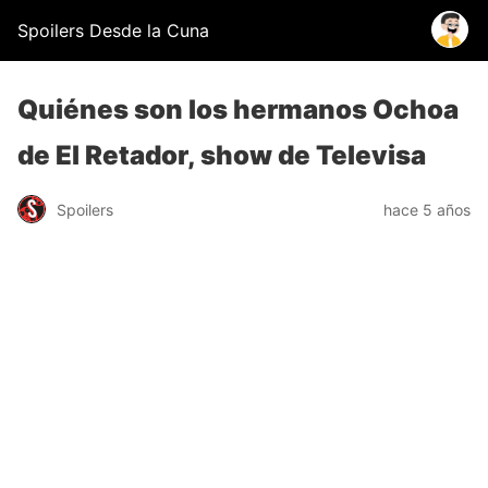
Spoilers Desde la Cuna
Quiénes son los hermanos Ochoa
de El Retador, show de Televisa
Spoilers
hace 5 años