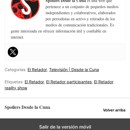
Spoilers Desde la Cuna
es una web que
pertenece a un conjunto de pequeños medios
independientes y colaborativos, elaborados
por periodistas en activo y retirados de los
medios de comunicación tradicionales. Es
gente interesada en ofrecer información útil y confiable en
internet.
Categorías:
El Retador
,
Televisión | Desde la Cuna
Etiquetas:
El Retador
,
El Retador participantes
,
El Retador
reality show
Spoilers Desde la Cuna
Volver arriba
Salir de la versión móvil