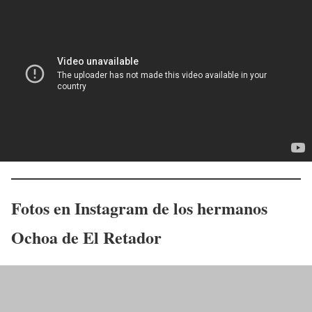
F
otos en Instagram de
los hermanos
Ochoa
de El Retador