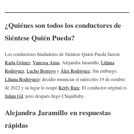
¿Quiénes son todos los conductores de
Siéntese Quién Pueda?
Los conductores fundadores de Siéntese Quien Pueda fueron
Karla Gómez
,
Vanessa Arias
, Alejandra Jaramillo,
Liliana
Rodríguez
,
Lucho Borrego
y
Álex Rodríguez
. Sin embargo,
Liliana Rodríguez
z decidió renunciar el miércoles 19 de octubre
de 2022 y su lugar lo ocupó
Kerly Ruiz
. El conductor original es
Julián Gil
, pero después llegó Chiquibaby.
Alejandra Jaramillo
en respuestas
rápidas