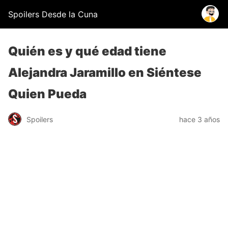
Spoilers Desde la Cuna
Quién es y qué edad tiene
Alejandra Jaramillo en Siéntese
Quien Pueda
Spoilers
hace 3 años