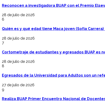
Reconocen a investigadora BUAP con el Premio Elsev
28 de julio de 2026
6
Quién es y qué edad tiene Maca joven (Sofía Carrera) e
28 de julio de 2026
7
Cortometraje de estudiantes y egresados BUAP es no
28 de julio de 2026
8
Egresados de la Universidad para Adultos son un refer
27 de julio de 2026
9
Realiza BUAP Primer Encuentro Nacional de Docentes 