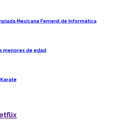
mpiada Mexicana Femenil de Informática
 a menores de edad
 Karate
etflix