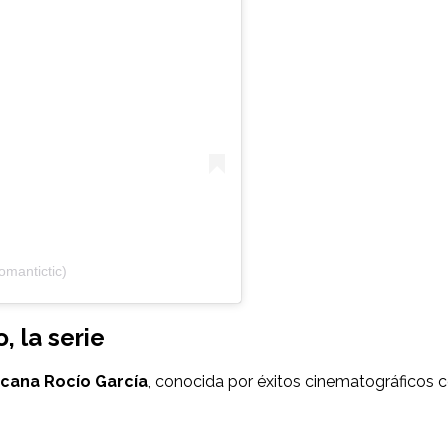
omantictic)
, la serie
icana Rocío García
, conocida por éxitos cinematográficos