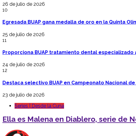
26 de julio de 2026
10
Egresada BUAP gana medalla de oro en la Quinta Oli
25 de julio de 2026
11
Proporciona BUAP tratamiento dental especializado
24 de julio de 2026
12
Destaca selectivo BUAP en Campeonato Nacional de
23 de julio de 2026
Series | Desde la Cuna
Ella es Malena en Diablero, serie de N