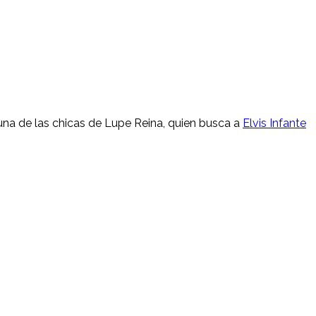
s una de las chicas de Lupe Reina, quien busca a
Elvis Infante