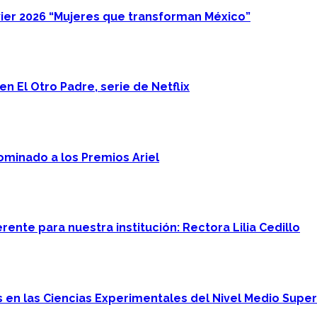
ier 2026 “Mujeres que transforman México”
n El Otro Padre, serie de Netflix
minado a los Premios Ariel
ente para nuestra institución: Rectora Lilia Cedillo
en las Ciencias Experimentales del Nivel Medio Super