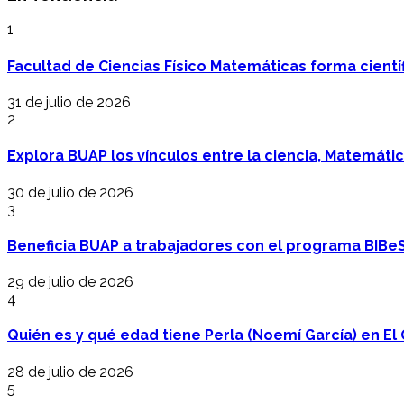
1
Facultad de Ciencias Físico Matemáticas forma cientí
31 de julio de 2026
2
Explora BUAP los vínculos entre la ciencia, Matemáti
30 de julio de 2026
3
Beneficia BUAP a trabajadores con el programa BIBe
29 de julio de 2026
4
Quién es y qué edad tiene Perla (Noemí García) en El 
28 de julio de 2026
5