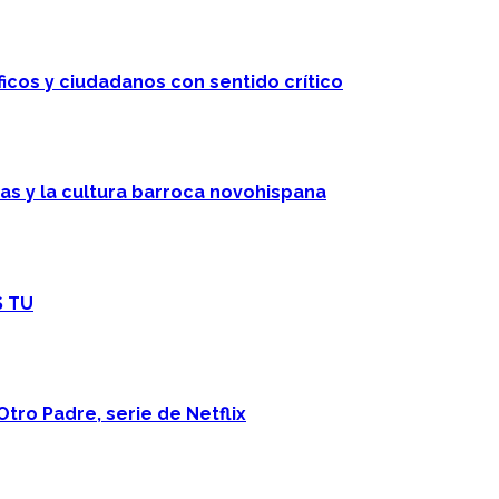
ficos y ciudadanos con sentido crítico
cas y la cultura barroca novohispana
S TU
Otro Padre, serie de Netflix