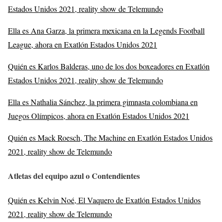
Estados Unidos 2021, reality show de Telemundo
Ella es Ana Garza, la primera mexicana en la Legends Football
League, ahora en Exatlón Estados Unidos 2021
Quién es Karlos Balderas, uno de los dos boxeadores en Exatlón
Estados Unidos 2021, reality show de Telemundo
Ella es Nathalia Sánchez, la primera gimnasta colombiana en
Juegos Olímpicos, ahora en Exatlón Estados Unidos 2021
Quién es Mack Roesch, The Machine en Exatlón Estados Unidos
2021, reality show de Telemundo
Atletas del equipo azul o Contendientes
Quién es Kelvin Noé, El Vaquero de Exatlón Estados Unidos
2021, reality show de Telemundo