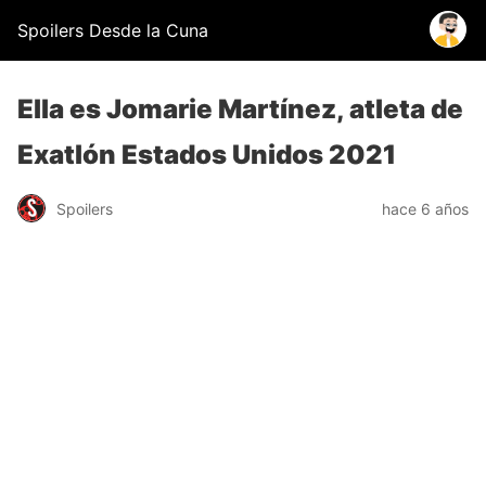
Spoilers Desde la Cuna
Ella es Jomarie Martínez, atleta de
Exatlón Estados Unidos 2021
Spoilers
hace 6 años